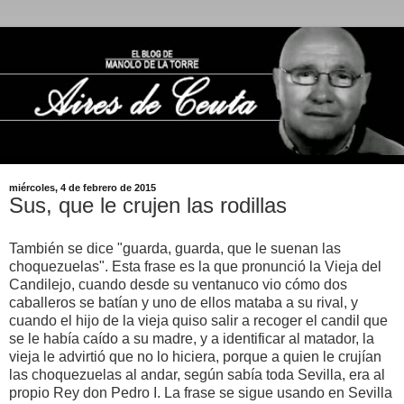
miércoles, 4 de febrero de 2015
Sus, que le crujen las rodillas
También se dice "guarda, guarda, que le suenan las
choquezuelas". Esta frase es la que pronunció la Vieja del
Candilejo, cuando desde su ventanuco vio cómo dos
caballeros se batían y uno de ellos mataba a su rival, y
cuando el hijo de la vieja quiso salir a recoger el candil que
se le había caído a su madre, y a identificar al matador, la
vieja le advirtió que no lo hiciera, porque a quien le crujían
las choquezuelas al andar, según sabía toda Sevilla, era al
propio Rey don Pedro I. La frase se sigue usando en Sevilla