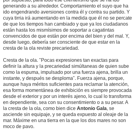
generando a su alrededor. Comportamiento el suyo que ha
ido engendrando aversiones contra él y contra su partido. Y
cuya tirria irá aumentando en la medida que él no se percate
de que los tiempos han cambiado y que ya los ciudadanos
están hasta los mismísimos de soportar a cagatintas
convencidos de que están por encima del bien y del mal. Y,
desde luego, debería ser consciente de que estar en la
cresta de la ola reviste precariedad.
Cresta de la ola. "Pocas expresiones tan exactas para
definir la altura y la precariedad simúltaneas de quien sube
como la espuma, impulsado por una fuerza ajena, brilla un
instante, y después se desploma". Fuerza ajena, porque,
aunque haya méritos suficientes para reclamar la atención,
esa forma momentánea de exhibición es siempre provocada
desde el exterior y por un interés ajeno, lo cual lo transforma
en dependiente, sea con su consentimiento o a su pesar. A
la cresta de la ola, como bien dice
Antonio Gala
, se
asciende sin equipaje, y se queda expuesto al oleaje de la
mar. Máxime en una tierra en la que los dos mares no son
moco de pavo.