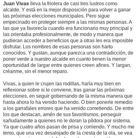
Juan Vivas
lleva la friolera de casi tres lustros como
alcalde. Y está en la mejor disposición para volver a ganar
las próximas elecciones municipales. Pero sigue
empecinado en proteger siempre a las mismas personas. A
las que ya favorecía cuando era funcionario muy principal y
las orientaba profesionalmente, de modo y manera que
pudieran acceder a beneficios que a otras les era imposible
disfrutar. Los nombres de esas personas son harto
conocidos. Y gustan, aunque parezca una contradicción, de
poner verde a nuestro alcalde en cuanto tienen la menor
oportunidad de largar entre quienes creen afines. Y largan,
créanme, sin el menor reparo.
Vivas, a quien le crujen las rodillas, haría muy bien en
reflexionar sobre si le conviene, tras ganar las próximas
elecciones, en seguir gobernando de la misma manera que
hasta ahora lo ha venido haciendo. O bien ponerle remedio
a los garrafales errores que ha venido cometiendo. De entre
los que destacan, amén de sus favoritismos, perseguir
sañudamente a quienes no le doran la píldora por sistema.
Ya que cuatro años pasan de prisa y corriendo. Y mucho me
temo, que una vez desalojado de la cresta de la ola, se vea