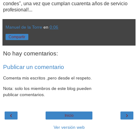
condes", una vez que cumplan cuarenta años de servicio
profesional!...
Manuel de la Torre
en
0:06
Compartir
No hay comentarios:
Publicar un comentario
Comenta mis escritos ,pero desde el respeto.
Nota: solo los miembros de este blog pueden
publicar comentarios.
‹
›
Inicio
Ver versión web
Datos personales