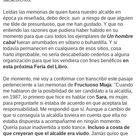
Leídas las memorias de quien fuera nuestro alcalde en
época ya reseñada, debo decir, aun a riesgo de que alguien
me tilde de presuntuoso, que me han gustado. Y que no
entiendo las razones que pudiera haber habido en su
momento para que casi todos los ejemplares de
Un hombre
cabal
fueran arrumbados en sótano o buhardilla. Y si
todavía permanecen en cualquiera de esos sitios, cosa
harto improbable, no sería descabellado cederlos a alguna
organización para que los vendiera con fines benéficos
en
esta próxima Feria del Libro.
De momento, me voy a conformar con transcribir este pasaje
perteneciente a las memorias de
Fructuoso Miaja
: "Cuando
me hablaron de la posibilidad de ser candidato a la alcaldía,
en 1987, lo primero que hice es hablar con
Sara
, mi mujer,
para preguntarle si estaba de acuerdo en que aceptara tal
responsabilidad. Me respondió que sí. Aunque a cambio de
que si conseguía la alcaldía tuviera en cuenta que ella no
estaba dispuesta a acompañarme en ningún momento.
Quería pasar inadvertida a todo trance.
Incluso a costa de
que creyeran que el alcalde era viudo
. Jamás quiso que