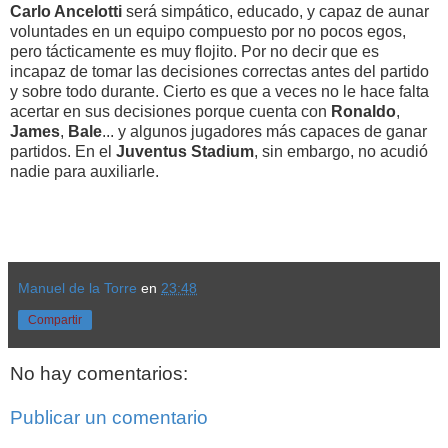
Carlo Ancelotti
será simpático, educado, y capaz de aunar
voluntades en un equipo compuesto por no pocos egos,
pero tácticamente es muy flojito. Por no decir que es
incapaz de tomar las decisiones correctas antes del partido
y sobre todo durante. Cierto es que a veces no le hace falta
acertar en sus decisiones porque cuenta con
Ronaldo
,
James
,
Bale
... y algunos jugadores más capaces de ganar
partidos. En el
Juventus Stadium
, sin embargo, no acudió
nadie para auxiliarle.
Manuel de la Torre
en
23:48
Compartir
No hay comentarios:
Publicar un comentario