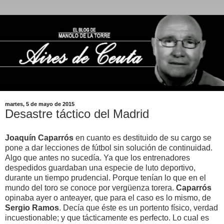
martes, 5 de mayo de 2015
Desastre táctico del Madrid
Joaquín Caparrós
en cuanto es destituido de su cargo se
pone a dar lecciones de fútbol sin solución de continuidad.
Algo que antes no sucedía. Ya que los entrenadores
despedidos guardaban una especie de luto deportivo,
durante un tiempo prudencial. Porque tenían lo que en el
mundo del toro se conoce por vergüenza torera.
Caparrós
opinaba ayer o anteayer, que para el caso es lo mismo, de
Sergio
Ramos
. Decía que éste es un portento físico, verdad
incuestionable; y que tácticamente es perfecto. Lo cual es