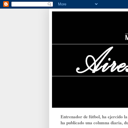
Entrenador de fútbol, ha ejercido la
ha publicado una columna diaria, dur