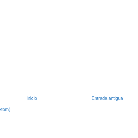
Inicio
Entrada antigua
Atom)