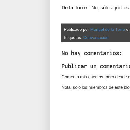
De la Torre
: "No, sólo aquellos
Publicado por
Manuel de la Torre
e
Etiquetas:
Conversación
No hay comentarios:
Publicar un comentari
Comenta mis escritos ,pero desde e
Nota: solo los miembros de este blo