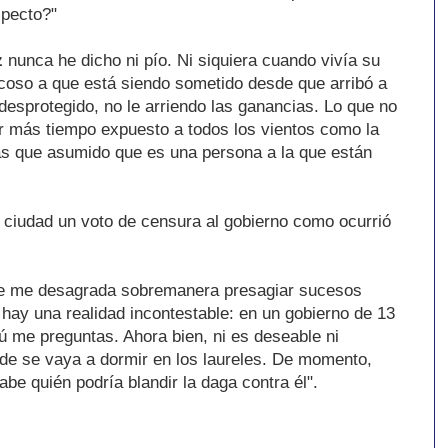
specto?"
z
nunca he dicho ni pío. Ni siquiera cuando vivía su
acoso a que está siendo sometido desde que arribó a
desprotegido, no le arriendo las ganancias. Lo que no
r más tiempo expuesto a todos los vientos como la
más que asumido que es una persona a la que están
a ciudad un voto de censura al gobierno como ocurrió
ue me desagrada sobremanera presagiar sucesos
hay una realidad incontestable: en un gobierno de 13
tú me preguntas. Ahora bien, ni es deseable ni
de se vaya a dormir en los laureles. De momento,
abe quién podría blandir la daga contra él".