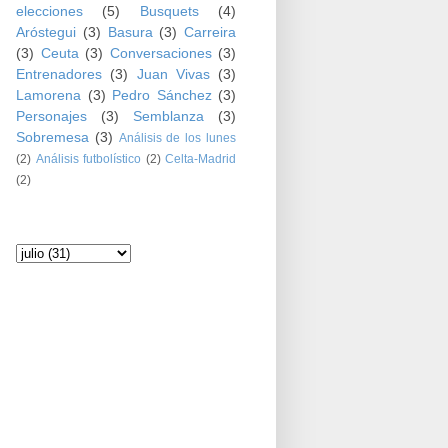
elecciones
(5)
Busquets
(4)
Aróstegui
(3)
Basura
(3)
Carreira
(3)
Ceuta
(3)
Conversaciones
(3)
Entrenadores
(3)
Juan Vivas
(3)
Lamorena
(3)
Pedro Sánchez
(3)
Personajes
(3)
Semblanza
(3)
Sobremesa
(3)
Análisis de los lunes
(2)
Análisis futbolístico
(2)
Celta-Madrid
(2)
Archivo del blog