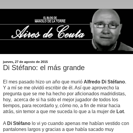
jueves, 27 de agosto de 2015
Di Stéfano: el más grande
El mes pasado hizo un año que murió
Alfredo Di Stéfano
.
Y a mí se me olvidó escribir de él. Así que aprovecho la
pregunta que se me ha hecho por aficionados madridistas,
hoy, acerca de si ha sido el mejor jugador de todos los
tiempos, para recordarlo y, cómo no, a fin de mirar hacia
atrás, sin temor a que me suceda lo que a la mujer de
Lot
.
A
Di Stéfano
lo vi yo cuando apenas me habían vestido con
pantalones largos y gracias a que había sacado muy