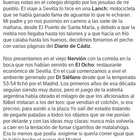
buenas notas en el colegio dirigido por los jesuitas de mi
pueblo. El viaje a Sevilla lo hice en una
Lanch:
motocicleta
que se había ganado fama de aguantar lo que le echaran.
Mi padre y yo nos pusimos en camino a las siete de la
mañana, desde El Puerto de Santa María, y debido a que la
niebla nos llegaba hasta los talones y a que hacía un frío
que calaba hasta los huesos, decidimos forrarnos el pecho
con varias páginas del
Diario de Cádiz
.
Nos presentamos en el viejo
Nervión
con la comida en la
boca que nos habían servido en
El Ocho
: restaurante
económico de Sevilla. En el cual comenzamos a vivir el
ambiente generado por
Di Stéfano
desde que la temporada
53-54 fichó por el Madrid. Los primeros años de esa década
seguían siendo muy duros, pero el juego de la estrella
argentina había obrado el milagro de que los aficionados al
fútbol imitaran a los del toro: que vendían el colchón, si era
preciso, para asistir a la plaza.Yo salí del estadio tratando
de pegarle patadas a todos los objetos que se me ponían
por delante y con las ideas muy claras: nunca más volvería
a caer en la tentación de fumar cigarrillos de matalahúga.
Era lo menos que podía exigirme si quería correr igual que
lo había hecho el nueve del Madrid.