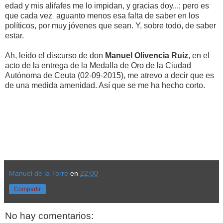
edad y mis alifafes me lo impidan, y gracias doy...; pero es
que cada vez aguanto menos esa falta de saber en los
políticos, por muy jóvenes que sean. Y, sobre todo, de saber
estar.
Ah, leído el discurso de don
Manuel Olivencia Ruiz
, en el
acto de la entrega de la Medalla de Oro de la Ciudad
Autónoma de Ceuta (02-09-2015), me atrevo a decir que es
de una medida amenidad. Así que se me ha hecho corto.
Manuel de la Torre
en
22:00
Compartir
No hay comentarios: