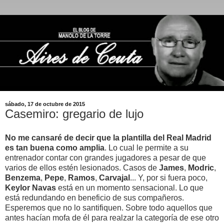
sábado, 17 de octubre de 2015
Casemiro: gregario de lujo
No me cansaré de decir que la plantilla del Real Madrid
es tan buena como amplia
. Lo cual le permite a su
entrenador contar con grandes jugadores a pesar de que
varios de ellos estén lesionados. Casos de
James
,
Modric
,
Benzema
,
Pepe
,
Ramos
,
Carvajal
... Y, por si fuera poco,
Keylor Navas
está en un momento sensacional. Lo que
está redundando en beneficio de sus compañeros.
Esperemos que no lo santifiquen. Sobre todo aquellos que
antes hacían mofa de él para realzar la categoría de ese otro