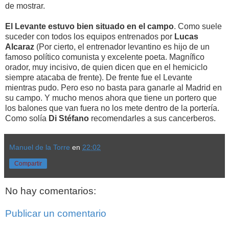
de mostrar.
El Levante estuvo bien situado en el campo
. Como suele
suceder con todos los equipos entrenados por
Lucas
Alcaraz
(Por cierto, el entrenador levantino es hijo de un
famoso político comunista y excelente poeta. Magnífico
orador, muy incisivo, de quien dicen que en el hemiciclo
siempre atacaba de frente). De frente fue el Levante
mientras pudo. Pero eso no basta para ganarle al Madrid en
su campo. Y mucho menos ahora que tiene un portero que
los balones que van fuera no los mete dentro de la portería.
Como solía
Di Stéfano
recomendarles a sus cancerberos.
Manuel de la Torre
en
22:02
Compartir
No hay comentarios:
Publicar un comentario