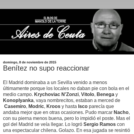
domingo, 8 de noviembre de 2015
Benítez no supo reaccionar
El Madrid dominaba a un Sevilla venido a menos
últimamente porque los locales no daban pie con bola en el
medio campo.
Krychoviac N'Zonzi
,
Vitolo
,
Benega
y
Konoplyanka
, vaya nombrecitos, estaban a merced de
Casemiro
,
Modric
,
Kroos
y hasta
Isco
parecía que
andaba mejor que en otras ocasiones. Pudo marcar
Nacho
,
con su pierna menos buena, pero lo impidió el poste. Mas el
gol del Madrid se veía llegar. Lo logró
Sergio Ramos
con
una espectacular chilena. Golazo. En esa jugada se resintió