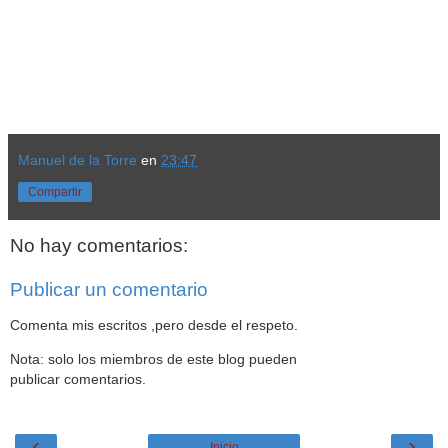
Manuel de la Torre
en
23:47
Compartir
No hay comentarios:
Publicar un comentario
Comenta mis escritos ,pero desde el respeto.
Nota: solo los miembros de este blog pueden
publicar comentarios.
‹
›
Inicio