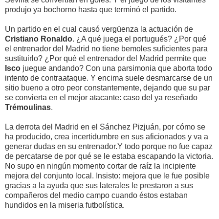
produjo ya bochorno hasta que terminó el partido.
Un partido en el cual causó vergüenza la actuación de
Cristiano Ronaldo
. ¿A qué juega el portugués? ¿Por qué
el entrenador del Madrid no tiene bemoles suficientes para
sustituirlo? ¿Por qué el entrenador del Madrid permite que
Isco
juegue andando? Con una parsimonia que aborta todo
intento de contraataque. Y encima suele desmarcarse de un
sitio bueno a otro peor constantemente, dejando que su par
se convierta en el mejor atacante: caso del ya reseñado
Trémoulinas
.
La derrota del Madrid en el Sánchez Pizjuán, por cómo se
ha producido, crea incertidumbre en sus aficionados y va a
generar dudas en su entrenador.Y todo porque no fue capaz
de percatarse de por qué se le estaba escapando la victoria.
No supo en ningún momento cortar de raíz la incipiente
mejora del conjunto local. Insisto: mejora que le fue posible
gracias a la ayuda que sus laterales le prestaron a sus
compañeros del medio campo cuando éstos estaban
hundidos en la miseria futbolística.