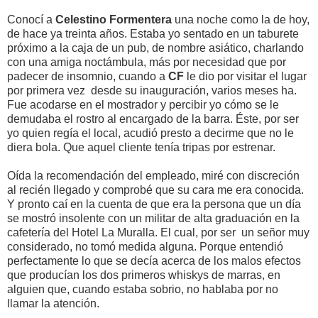
Conocí a
Celestino Formentera
una noche como la de hoy,
de hace ya treinta años. Estaba yo sentado en un taburete
próximo a la caja de un pub, de nombre asiático, charlando
con una amiga noctámbula, más por necesidad que por
padecer de insomnio, cuando a
CF
le dio por visitar el lugar
por primera vez desde su inauguración, varios meses ha.
Fue acodarse en el mostrador y percibir yo cómo se le
demudaba el rostro al encargado de la barra. Éste, por ser
yo quien regía el local, acudió presto a decirme que no le
diera bola. Que aquel cliente tenía tripas por estrenar.
Oída la recomendación del empleado, miré con discreción
al recién llegado y comprobé que su cara me era conocida.
Y pronto caí en la cuenta de que era la persona que un día
se mostró insolente con un militar de alta graduación en la
cafetería del Hotel La Muralla. El cual, por ser un señor muy
considerado, no tomó medida alguna. Porque entendió
perfectamente lo que se decía acerca de los malos efectos
que producían los dos primeros whiskys de marras, en
alguien que, cuando estaba sobrio, no hablaba por no
llamar la atención.