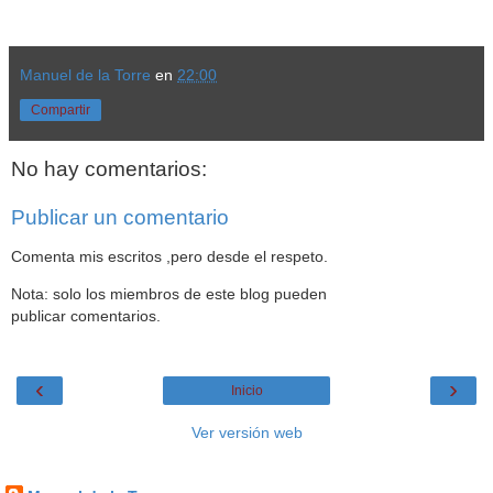
Manuel de la Torre
en
22:00
Compartir
No hay comentarios:
Publicar un comentario
Comenta mis escritos ,pero desde el respeto.
Nota: solo los miembros de este blog pueden
publicar comentarios.
‹
›
Inicio
Ver versión web
Datos personales