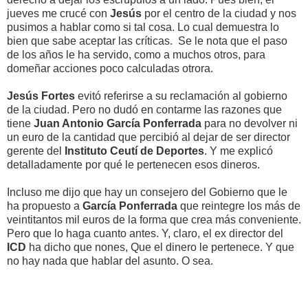
jueves me crucé con
Jesús
por el centro de la ciudad y nos
pusimos a hablar como si tal cosa. Lo cual demuestra lo
bien que sabe aceptar las críticas. Se le nota que el paso
de los años le ha servido, como a muchos otros, para
domeñar acciones poco calculadas otrora.
Jesús Fortes
evitó referirse a su reclamación al gobierno
de la ciudad. Pero no dudó en contarme las razones que
tiene
Juan Antonio García Ponferrada
para no devolver ni
un euro de la cantidad que percibió al dejar de ser director
gerente del
Instituto Ceutí de Deportes
. Y me explicó
detalladamente por qué le pertenecen esos dineros.
Incluso me dijo que hay un consejero del Gobierno que le
ha propuesto a
García Ponferrada
que reintegre los más de
veintitantos mil euros de la forma que crea más conveniente.
Pero que lo haga cuanto antes. Y, claro, el ex director del
ICD
ha dicho que nones, Que el dinero le pertenece. Y que
no hay nada que hablar del asunto. O sea.