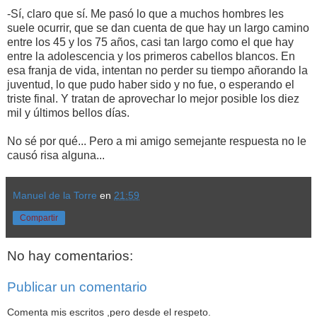
-Sí, claro que sí. Me pasó lo que a muchos hombres les
suele ocurrir, que se dan cuenta de que hay un largo camino
entre los 45 y los 75 años, casi tan largo como el que hay
entre la adolescencia y los primeros cabellos blancos. En
esa franja de vida, intentan no perder su tiempo añorando la
juventud, lo que pudo haber sido y no fue, o esperando el
triste final. Y tratan de aprovechar lo mejor posible los diez
mil y últimos bellos días.
No sé por qué... Pero a mi amigo semejante respuesta no le
causó risa alguna...
Manuel de la Torre
en
21:59
Compartir
No hay comentarios:
Publicar un comentario
Comenta mis escritos ,pero desde el respeto.