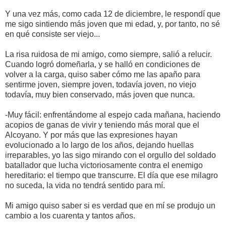
Y una vez más, como cada 12 de diciembre, le respondí que
me sigo sintiendo más joven que mi edad, y, por tanto, no sé
en qué consiste ser viejo...
La risa ruidosa de mi amigo, como siempre, salió a relucir.
Cuando logró domeñarla, y se halló en condiciones de
volver a la carga, quiso saber cómo me las apaño para
sentirme joven, siempre joven, todavía joven, no viejo
todavía, muy bien conservado, más joven que nunca.
-Muy fácil: enfrentándome al espejo cada mañana, haciendo
acopios de ganas de vivir y teniendo más moral que el
Alcoyano. Y por más que las expresiones hayan
evolucionado a lo largo de los años, dejando huellas
irreparables, yo las sigo mirando con el orgullo del soldado
batallador que lucha victoriosamente contra el enemigo
hereditario: el tiempo que transcurre. El día que ese milagro
no suceda, la vida no tendrá sentido para mí.
Mi amigo quiso saber si es verdad que en mí se produjo un
cambio a los cuarenta y tantos años.