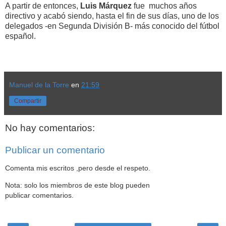
A partir de entonces,
Luis Márquez
fue muchos años
directivo y acabó siendo, hasta el fin de sus días, uno de los
delegados -en Segunda División B- más conocido del fútbol
español.
Manuel de la Torre
en
21:59
Compartir
No hay comentarios:
Publicar un comentario
Comenta mis escritos ,pero desde el respeto.
Nota: solo los miembros de este blog pueden
publicar comentarios.