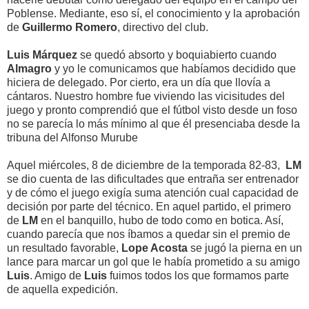
Poblense. Mediante, eso sí, el conocimiento y la aprobación
de
Guillermo
Romero
, directivo del club.
Luis Márquez
se quedó absorto y boquiabierto cuando
Almagro
y yo le comunicamos que habíamos decidido que
hiciera de delegado. Por cierto, era un día que llovía a
cántaros. Nuestro hombre fue viviendo las vicisitudes del
juego y pronto comprendió que el fútbol visto desde un foso
no se parecía lo más mínimo al que él presenciaba desde la
tribuna del Alfonso Murube
Aquel miércoles, 8 de diciembre de la temporada 82-83,
LM
se dio cuenta de las dificultades que entraña ser entrenador
y de cómo el juego exigía suma atención cual capacidad de
decisión por parte del técnico. En aquel partido, el primero
de
LM
en el banquillo, hubo de todo como en botica. Así,
cuando parecía que nos íbamos a quedar sin el premio de
un resultado favorable,
Lope Acosta
se jugó la pierna en un
lance para marcar un gol que le había prometido a su amigo
Luis
. Amigo de
Luis
fuimos todos los que formamos parte
de aquella expedición.