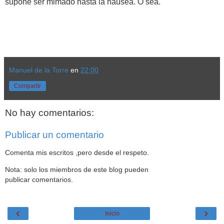
supone ser mimado hasta la náusea. O sea.
Manuel de la Torre
en
22:00
Compartir
No hay comentarios:
Publicar un comentario
Comenta mis escritos ,pero desde el respeto.
Nota: solo los miembros de este blog pueden
publicar comentarios.
‹
›
Inicio