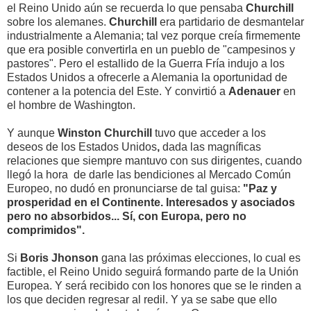
el Reino Unido aún se recuerda lo que pensaba
Churchill
sobre los alemanes.
Churchill
era partidario de desmantelar
industrialmente a Alemania; tal vez porque creía firmemente
que era posible convertirla en un pueblo de "campesinos y
pastores". Pero el estallido de la Guerra Fría indujo a los
Estados Unidos a ofrecerle a Alemania la oportunidad de
contener a la potencia del Este. Y convirtió a
Adenauer
en
el hombre de Washington.
Y aunque
Winston Churchill
tuvo que acceder a los
deseos de los Estados Unidos
,
dada las magníficas
relaciones que siempre mantuvo con sus dirigentes, cuando
llegó la hora de darle las bendiciones al Mercado Común
Europeo, no dudó en pronunciarse de tal guisa:
"Paz y
prosperidad en el Continente. Interesados y asociados
pero no absorbidos... Sí, con Europa, pero no
comprimidos".
Si
Boris Jhonson
gana las próximas elecciones, lo cual es
factible, el Reino Unido seguirá formando parte de la Unión
Europea. Y será recibido con los honores que se le rinden a
los que deciden regresar al redil. Y ya se sabe que ello