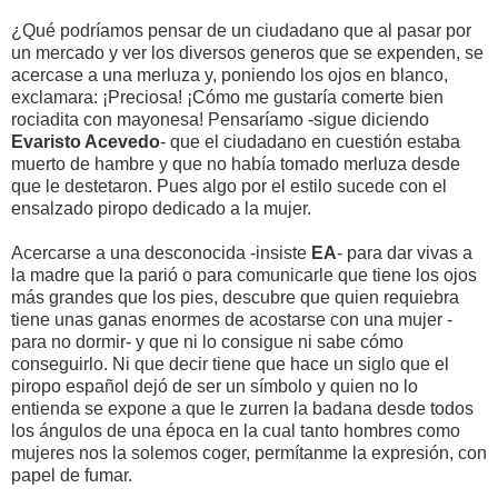
¿Qué podríamos pensar de un ciudadano que al pasar por
un mercado y ver los diversos generos que se expenden, se
acercase a una merluza y, poniendo los ojos en blanco,
exclamara: ¡Preciosa! ¡Cómo me gustaría comerte bien
rociadita con mayonesa! Pensaríamo -sigue diciendo
Evaristo Acevedo
- que el ciudadano en cuestión estaba
muerto de hambre y que no había tomado merluza desde
que le destetaron. Pues algo por el estilo sucede con el
ensalzado piropo dedicado a la mujer.
Acercarse a una desconocida -insiste
EA
- para dar vivas a
la madre que la parió o para comunicarle que tiene los ojos
más grandes que los pies, descubre que quien requiebra
tiene unas ganas enormes de acostarse con una mujer -
para no dormir- y que ni lo consigue ni sabe cómo
conseguirlo. Ni que decir tiene que hace un siglo que el
piropo español dejó de ser un símbolo y quien no lo
entienda se expone a que le zurren la badana desde todos
los ángulos de una época en la cual tanto hombres como
mujeres nos la solemos coger, permítanme la expresión, con
papel de fumar.