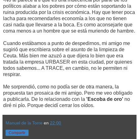
políticos alabar a los pobres por cómo están soportando la
ruina producida por la crisis económica. Hay que tener poca
lacha para recomendarles economía a los que no tienen
casi nada que llevarse a la boca. Es como aconsejarle que
coma menos a un hombre que se está muriendo de hambre.
Cuando estábamos a punto de despedirnos, mi amigo me
sugirió que escribiera sobre el asunto de la limpieza de
Ceuta. Más bien me azuzó a que dijera lo bien que era
tratada la empresa URBASER en esta ciudad, por quienes
todos sabemos... A TRACE, en cambio, no le permiten ni
respirar.
Me sorprendió, como no podía ser de otra manera, la
propuesta tan prosaica de mi amigo. Pero me veo obligado
a publicarla. De lo relacionado con la
'Escoba de oro'
no
diré ni pío. Porque decidí cerrar los oídos.
Manuel de la Torre
en
22:00
Compartir