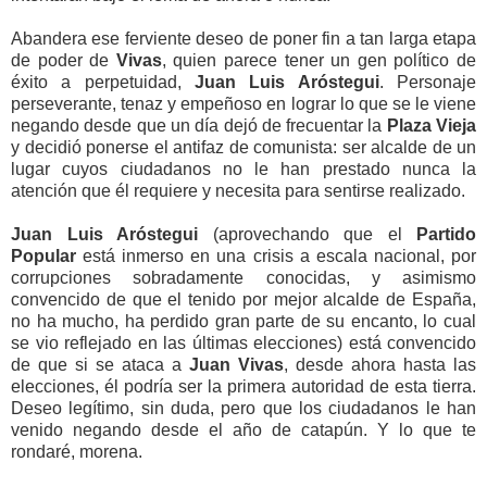
Abandera ese ferviente deseo de poner fin a tan larga etapa
de poder de
Vivas
, quien parece tener un gen político de
éxito a perpetuidad,
Juan Luis Aróstegui
. Personaje
perseverante, tenaz y empeñoso en lograr lo que se le viene
negando desde que un día dejó de frecuentar la
Plaza Vieja
y decidió ponerse el antifaz de comunista: ser alcalde de un
lugar cuyos ciudadanos no le han prestado nunca la
atención que él requiere y necesita para sentirse realizado.
Juan Luis Aróstegui
(aprovechando que el
Partido
Popular
está inmerso en una crisis a escala nacional, por
corrupciones sobradamente conocidas, y asimismo
convencido de que el tenido por mejor alcalde de España,
no ha mucho, ha perdido gran parte de su encanto, lo cual
se vio reflejado en las últimas elecciones) está convencido
de que si se ataca a
Juan Vivas
, desde ahora hasta las
elecciones, él podría ser la primera autoridad de esta tierra.
Deseo legítimo, sin duda, pero que los ciudadanos le han
venido negando desde el año de catapún. Y lo que te
rondaré, morena.