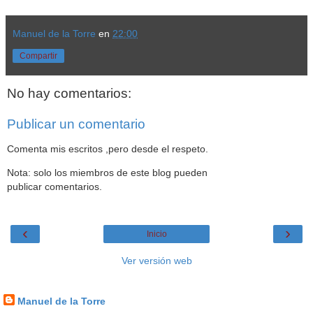
Manuel de la Torre
en
22:00
Compartir
No hay comentarios:
Publicar un comentario
Comenta mis escritos ,pero desde el respeto.
Nota: solo los miembros de este blog pueden
publicar comentarios.
‹
›
Inicio
Ver versión web
Datos personales
Manuel de la Torre