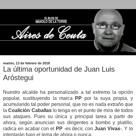
martes, 13 de febrero de 2018
La última oportunidad de Juan Luis
Aróstegui
Nuestro alcalde ha personalizado a tal extremo la opción
popular, sustituyendo la marca
PP
por la suya propia, y
acumulando tal poder personal, que no es nada extraño que
la
Coalición Caballas
lo tenga
en el punto de mira de todos
sus ataques. Pues su única y principal tarea a partir de
ahora, según anuncian sus dirigentes a bombo y platillo,
radica en acabar con el
PP
-es decir, con
Juan
Vivas
-. Y lo
intentarán bajo el lema de ahora o nunca.