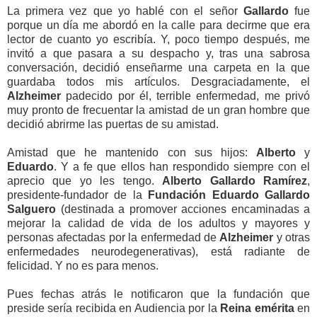
La primera vez que yo hablé con el señor
Gallardo
fue
porque un día me abordó en la calle para decirme que era
lector de cuanto yo escribía. Y, poco tiempo después, me
invitó a que pasara a su despacho y, tras una sabrosa
conversación, decidió enseñarme una carpeta en la que
guardaba todos mis artículos. Desgraciadamente, el
Alzheimer
padecido por él, terrible enfermedad, me privó
muy pronto de frecuentar la amistad de un gran hombre que
decidió abrirme las puertas de su amistad.
Amistad que he mantenido con sus hijos:
Alberto
y
Eduardo
. Y a fe que ellos han respondido siempre con el
aprecio que yo les tengo.
Alberto Gallardo Ramírez
,
presidente-fundador de la
Fundación Eduardo Gallardo
Salguero
(destinada a promover acciones encaminadas a
mejorar la calidad de vida de los adultos y mayores y
personas afectadas por la enfermedad de
Alzheimer
y otras
enfermedades neurodegenerativas), está radiante de
felicidad. Y no es para menos.
Pues fechas atrás le notificaron que la fundación que
preside sería recibida en Audiencia por la
Reina
emérita
en