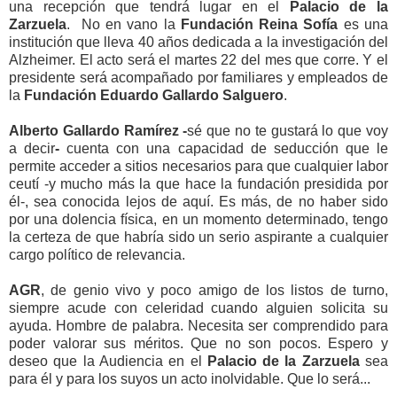
una recepción que tendrá lugar en el
Palacio de la
Zarzuela
. No en vano la
Fundación Reina Sofía
es una
institución que lleva 40 años dedicada a la investigación del
Alzheimer. El acto será el martes 22 del mes que corre. Y el
presidente será acompañado por familiares y empleados de
la
Fundación Eduardo Gallardo Salguero
.
Alberto Gallardo Ramírez -
sé que no te gustará lo que voy
a decir
-
cuenta con una capacidad de seducción que le
permite acceder a sitios necesarios para que cualquier labor
ceutí -y mucho más la que hace la fundación presidida por
él-, sea conocida lejos de aquí. Es más, de no haber sido
por una dolencia física, en un momento determinado, tengo
la certeza de que habría sido un serio aspirante a cualquier
cargo político de relevancia.
AGR
, de genio vivo y poco amigo de los listos de turno,
siempre acude con celeridad cuando alguien solicita su
ayuda. Hombre de palabra. Necesita ser comprendido para
poder valorar sus méritos. Que no son pocos. Espero y
deseo que la Audiencia en el
Palacio de la Zarzuela
sea
para él y para los suyos un acto inolvidable. Que lo será...