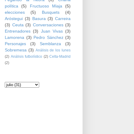
política
(5)
Fructuoso Miaja
(5)
elecciones
(5)
Busquets
(4)
Aróstegui
(3)
Basura
(3)
Carreira
(3)
Ceuta
(3)
Conversaciones
(3)
Entrenadores
(3)
Juan Vivas
(3)
Lamorena
(3)
Pedro Sánchez
(3)
Personajes
(3)
Semblanza
(3)
Sobremesa
(3)
Análisis de los lunes
(2)
Análisis futbolístico
(2)
Celta-Madrid
(2)
Archivo del blog