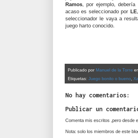
Ramos
, por ejemplo, debería
acaso es seleccionado por
LE
seleccionador le vaya a resul
juego harto conocido.
Publicado por
Manuel de la Torre
e
Etiquetas:
Juego bonito o bueno
,
Xa
No hay comentarios:
Publicar un comentari
Comenta mis escritos ,pero desde e
Nota: solo los miembros de este blo