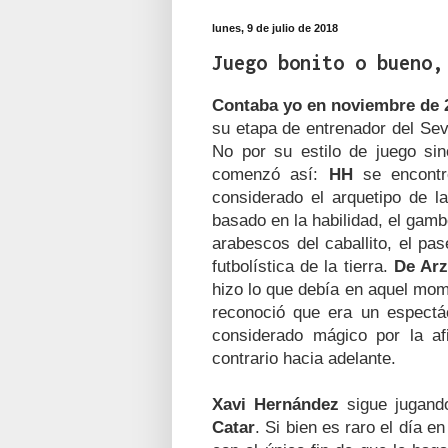
lunes, 9 de julio de 2018
Juego bonito o bueno,
Contaba yo en noviembre de 
su etapa de entrenador del Sev
No por su estilo de juego si
comenzó así:
HH
se encontr
considerado el arquetipo de l
basado en la habilidad, el gambe
arabescos del caballito, el pas
futbolística de la tierra.
De Arz
hizo lo que debía en aquel momen
reconoció que era un espectác
considerado mágico por la af
contrario hacia adelante.
Xavi Hernández
sigue jugand
Catar
. Si bien es raro el día e