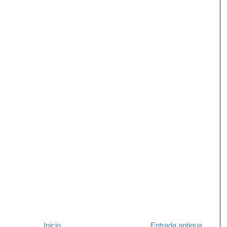
Inicio
Entrada antigua