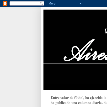
Entrenador de fútbol, ha ejercido la
ha publicado una columna diaria, dur