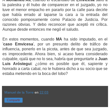
la palestra y él hubo de comparecer en el juzgado, yo no
tuve el menor empacho en pararlo por la calle para decirle
que había errado al taparse la cara a la entrada del
conocido pomposamente como Palacio de Justicia. Por
razones obvias. Y debo reconocer que aceptó mi crítica.
Aunque desde entonces me negó el saludo.
En estos momentos, cuando
MA
ha sido imputado, en el
'
caso Emvicesa
', por un presunto delito de tráfico de
influencia, ponerlo en la picota, antes de que sea juzgado,
es improcedente. Ahora bien, si acaso fuera considerado
culpable, ojalá que no lo sea, habría que preguntarle a
Juan
Luis Aróstegui
: ¿cómo es posible que él, sapiente y
honrado a carta cabal, no le hubiera dicho a su socio que se
estaba metiendo en la boca del lobo?
Manuel de la Torre
en
22:03
Compartir