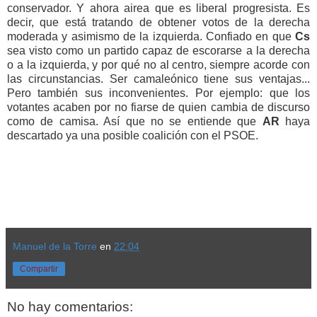
conservador. Y ahora airea que es liberal progresista. Es
decir, que está tratando de obtener votos de la derecha
moderada y asimismo de la izquierda. Confiado en que
Cs
sea visto como un partido capaz de escorarse a la derecha
o a la izquierda, y por qué no al centro, siempre acorde con
las circunstancias. Ser camaleónico tiene sus ventajas...
Pero también sus inconvenientes. Por ejemplo: que los
votantes acaben por no fiarse de quien cambia de discurso
como de camisa. Así que no se entiende que
AR
haya
descartado ya una posible coalición con el PSOE.
Manuel de la Torre
en
22:04
Compartir
No hay comentarios: