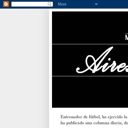
Entrenador de fútbol, ha ejercido la
ha publicado una columna diaria, dur