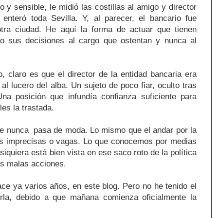
 y sensible, le midió las costillas al amigo y director
nteró toda Sevilla. Y, al parecer, el bancario fue
otra ciudad. He aquí la forma de actuar que tienen
 sus decisiones al cargo que ostentan y nunca al
 claro es que el director de la entidad bancaria era
l lucero del alba. Un sujeto de poco fiar, oculto tras
a posición que infundía confianza suficiente para
les la trastada.
que nunca pasa de moda. Lo mismo que el andar por la
des imprecisas o vagas. Lo que conocemos por medias
siquiera está bien vista en ese saco roto de la política
as malas acciones.
ace ya varios años, en este blog. Pero no he tenido el
irla, debido a que mañana comienza oficialmente la