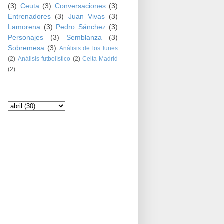
(3)
Ceuta
(3)
Conversaciones
(3)
Entrenadores
(3)
Juan Vivas
(3)
Lamorena
(3)
Pedro Sánchez
(3)
Personajes
(3)
Semblanza
(3)
Sobremesa
(3)
Análisis de los lunes
(2)
Análisis futbolístico
(2)
Celta-Madrid
(2)
Archivo del blog