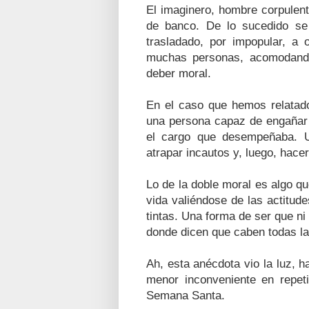
El imaginero, hombre corpulento
de banco. De lo sucedido se e
trasladado, por impopular, a 
muchas personas, acomodando
deber moral.
En el caso que hemos relatado,
una persona capaz de engañar a
el cargo que desempeñaba. Un
atrapar incautos y, luego, hacer
Lo de la doble moral es algo 
vida valiéndose de las actitu
tintas. Una forma de ser que ni 
donde dicen que caben todas l
Ah, esta anécdota vio la luz, h
menor inconveniente en repet
Semana Santa.