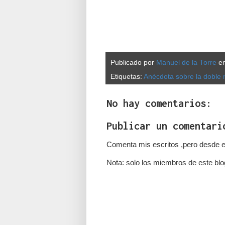
Publicado por
Manuel de la Torre
e
Etiquetas:
Anécdota sobre la doble 
No hay comentarios:
Publicar un comentari
Comenta mis escritos ,pero desde e
Nota: solo los miembros de este blo