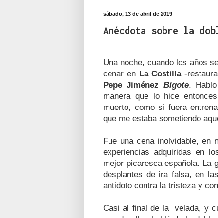
sábado, 13 de abril de 2019
Anécdota sobre la dob
Una noche, cuando los años se
cenar en
La Costilla
-restaura
Pepe Jiménez
Bigote
. Hablo
manera que lo hice entonce
muerto, como si fuera entrena
que me estaba sometiendo aquel
Fue una cena inolvidable, en 
experiencias adquiridas en lo
mejor picaresca española. La 
desplantes de ira falsa, en la
antidoto contra la tristeza y co
Casi al final de la velada, y