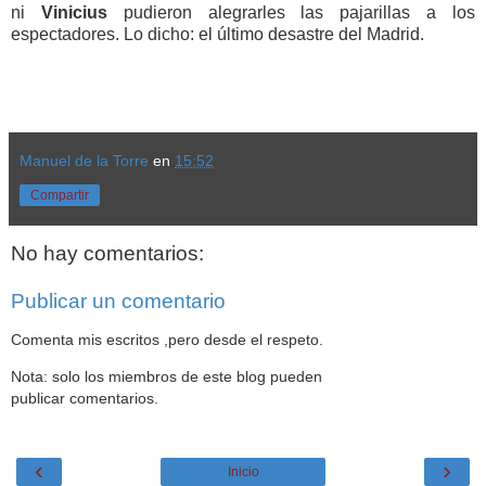
ni
Vinicius
pudieron alegrarles las pajarillas a los
espectadores. Lo dicho: el último desastre del Madrid.
Manuel de la Torre
en
15:52
Compartir
No hay comentarios:
Publicar un comentario
Comenta mis escritos ,pero desde el respeto.
Nota: solo los miembros de este blog pueden
publicar comentarios.
‹
›
Inicio