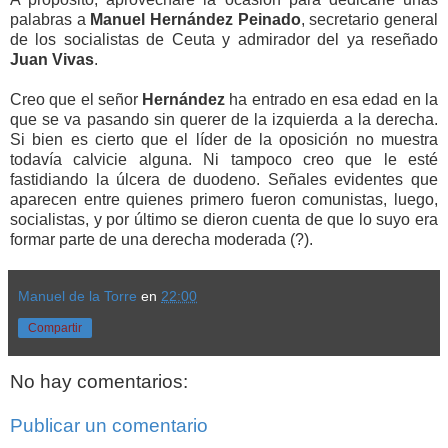
palabras a
Manuel Hernández Peinado
, secretario general
de los socialistas de Ceuta y admirador del ya reseñado
Juan Vivas
.
Creo que el señor
Hernández
ha entrado en esa edad en la
que se va pasando sin querer de la izquierda a la derecha.
Si bien es cierto que el líder de la oposición no muestra
todavía calvicie alguna. Ni tampoco creo que le esté
fastidiando la úlcera de duodeno. Señales evidentes que
aparecen entre quienes primero fueron comunistas, luego,
socialistas, y por último se dieron cuenta de que lo suyo era
formar parte de una derecha moderada (?).
Manuel de la Torre
en
22:00
Compartir
No hay comentarios:
Publicar un comentario