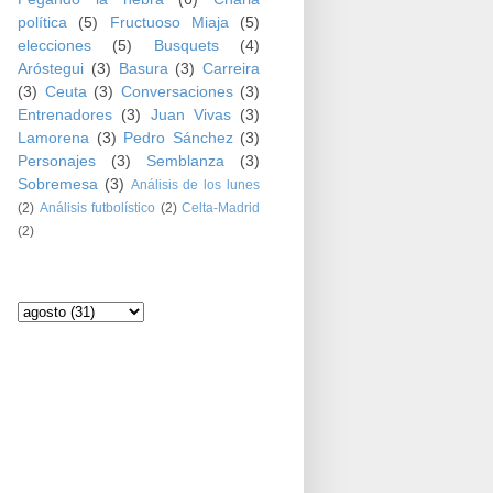
política
(5)
Fructuoso Miaja
(5)
elecciones
(5)
Busquets
(4)
Aróstegui
(3)
Basura
(3)
Carreira
(3)
Ceuta
(3)
Conversaciones
(3)
Entrenadores
(3)
Juan Vivas
(3)
Lamorena
(3)
Pedro Sánchez
(3)
Personajes
(3)
Semblanza
(3)
Sobremesa
(3)
Análisis de los lunes
(2)
Análisis futbolístico
(2)
Celta-Madrid
(2)
Archivo del blog