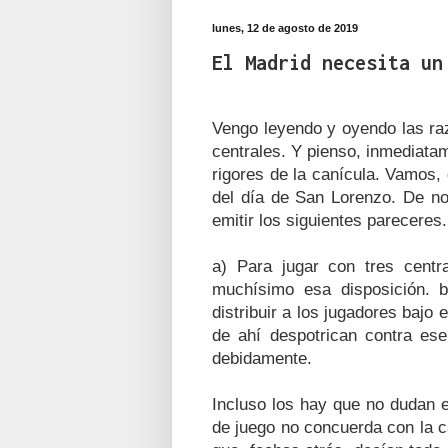
lunes, 12 de agosto de 2019
El Madrid necesita un
Vengo leyendo y oyendo las raz
centrales. Y pienso, inmediata
rigores de la canícula. Vamos,
del día de San Lorenzo. De no
emitir los siguientes pareceres.
a) Para jugar con tres centr
muchísimo esa disposición. b
distribuir a los jugadores bajo 
de ahí despotrican contra es
debidamente.
Incluso los hay que no dudan e
de juego no concuerda con la c