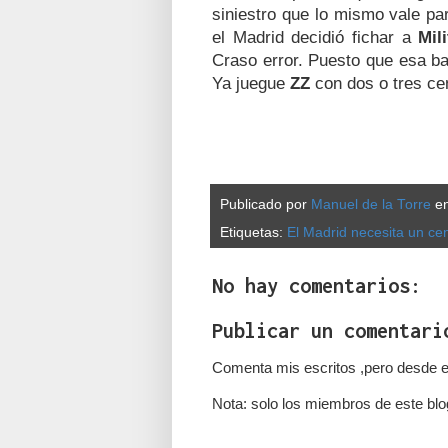
siniestro que lo mismo vale pa
el Madrid decidió fichar a
Mil
Craso error. Puesto que esa ba
Ya juegue
ZZ
con dos o tres ce
Publicado por
Manuel de la Torre
e
Etiquetas:
El Madrid necesita un cen
No hay comentarios:
Publicar un comentari
Comenta mis escritos ,pero desde e
Nota: solo los miembros de este blo