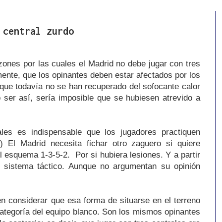
 central zurdo
ones por las cuales el Madrid no debe jugar con tres
mente, que los opinantes deben estar afectados por los
 que todavía no se han recuperado del sofocante calor
 ser así, sería imposible que se hubiesen atrevido a
ales es indispensable que los jugadores practiquen
) El Madrid necesita fichar otro zaguero si quiere
el esquema 1-3-5-2. Por si hubiera lesiones. Y a partir
e sistema táctico. Aunque no argumentan su opinión
n considerar que esa forma de situarse en el terreno
ategoría del equipo blanco. Son los mismos opinantes