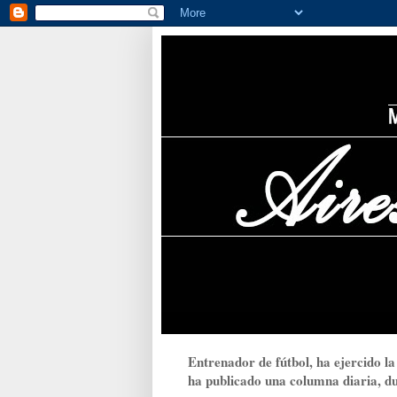
Entrenador de fútbol, ha ejercido la
ha publicado una columna diaria, dur