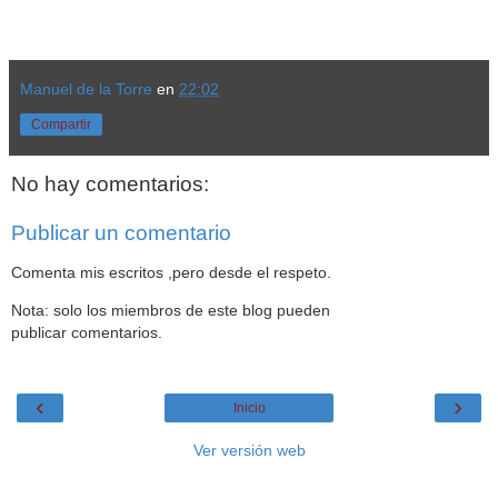
Manuel de la Torre
en
22:02
Compartir
No hay comentarios:
Publicar un comentario
Comenta mis escritos ,pero desde el respeto.
Nota: solo los miembros de este blog pueden
publicar comentarios.
‹
›
Inicio
Ver versión web
Datos personales