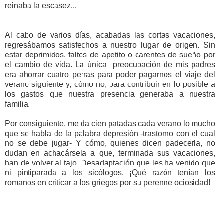
reinaba la escasez...
Al cabo de varios días, acabadas las cortas vacaciones,
regresábamos satisfechos a nuestro lugar de origen. Sin
estar deprimidos, faltos de apetito o carentes de sueño por
el cambio de vida. La única preocupación de mis padres
era ahorrar cuatro perras para poder pagarnos el viaje del
verano siguiente y, cómo no, para contribuir en lo posible a
los gastos que nuestra presencia generaba a nuestra
familia.
Por consiguiente, me da cien patadas cada verano lo mucho
que se habla de la palabra depresión -trastorno con el cual
no se debe jugar- Y cómo, quienes dicen padecerla, no
dudan en achacársela a que, terminada sus vacaciones,
han de volver al tajo. Desadaptación que les ha venido que
ni pintiparada a los sicólogos. ¡Qué razón tenían los
romanos en criticar a los griegos por su perenne ociosidad!