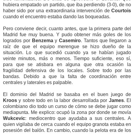
hubiera empatado un partido, que iba perdiendo (3-0), de no
haber sido por una extraordinaria intervención de
Courtois
cuando el encuentro estaba dando las boqueadas.
Pero conviene decir, cuanto antes, que la primera parte del
Madrid fue muy buena. Y pudo obtener más goles de los
logrados por
Benzema
y
Casemiro
. Tantos que llegaron a
raíz de que el equipo merengue se hizo dueño de la
situación. Lo que sucedió cuando ya se habían jugado
veinte minutos, más o menos. Tiempo suficiente, eso sí,
para que se atisbara en alguna que otra ocasión la
fragilidad defensiva de los locales. Sobre todo por las
bandas. Debido a que la falta de coordinación entre
centrales y laterales es palpable.
El dominio del Madrid se basaba en el buen juego de
Kroos
y sobre todo en la labor desarrollada por
James
. El
colombiano dio todo un curso de cómo se debe jugar como
mediapunta. Me explico: ocupó la zona por donde se movía
Wukcevic
: mediocentro que ayudaba a sus centrales. A
quien vigilaba de cerca cuando el equipo granota estaba en
posesión del balón. En cambio, cuando la pelota era de los