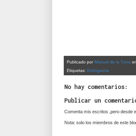
Publicado por
Manuel de la Torre
e
Etiquetas:
Endogamia
No hay comentarios:
Publicar un comentari
Comenta mis escritos ,pero desde e
Nota: solo los miembros de este blo