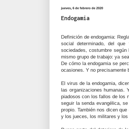
jueves, 6 de febrero de 2020
Endogamia
Definición de endogamia: Regl
social determinado, del qu
sociedades, costumbre según l
mismo grupo de trabajo: ya sea
De cómo la endogamia se perci
ocasiones. Y no precisamente b
El virus de la endogamia, dice
las organizaciones humanas. Y
piadosos con los fallos de los 
seguir la senda evangélica, se 
propio. También nos dicen que 
y los jueces, los militares y los