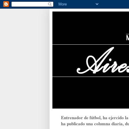
Entrenador de fútbol, ha ejercido la
ha publicado una columna diaria, dur