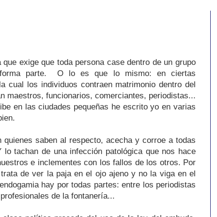
a que exige que toda persona case dentro de un grupo
e forma parte. O lo es que lo mismo: en ciertas
a cual los individuos contraen matrimonio dentro del
n maestros, funcionarios, comerciantes, periodistas...
be en las ciudades pequeñas he escrito yo en varias
ien.
n quienes saben al respecto, acecha y corroe a todas
 lo tachan de una infección patológica que nos hace
nuestros e inclementes con los fallos de los otros. Por
trata de ver la paja en el ojo ajeno y no la viga en el
endogamia hay por todas partes: entre los periodistas
 profesionales de la fontanería...