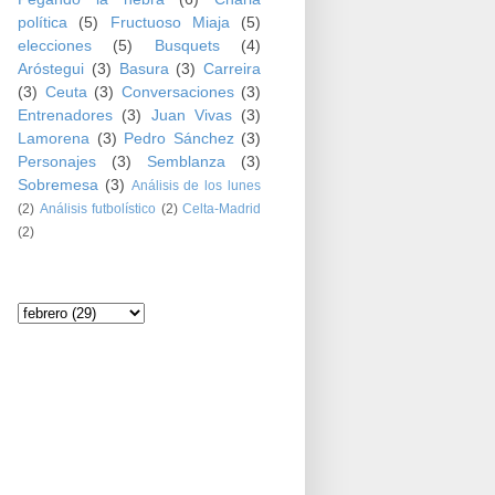
política
(5)
Fructuoso Miaja
(5)
elecciones
(5)
Busquets
(4)
Aróstegui
(3)
Basura
(3)
Carreira
(3)
Ceuta
(3)
Conversaciones
(3)
Entrenadores
(3)
Juan Vivas
(3)
Lamorena
(3)
Pedro Sánchez
(3)
Personajes
(3)
Semblanza
(3)
Sobremesa
(3)
Análisis de los lunes
(2)
Análisis futbolístico
(2)
Celta-Madrid
(2)
Archivo del blog