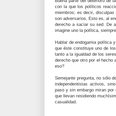
Buena parte del deterioro de l
con la que los políticos reacci
miembros; es decir, disculpas
son adversarios. Esto es, al e
derecho a saciar su sed. De a
imagine uno la política, siemp
Hablar de endogamia política y
que éste constituye uno de lo
tanto a la igualdad de los ser
derecho que otro por el hecho 
eso?
Semejante pregunta, no sólo de
independentistas activos, si
paso y sin embargo miran por 
que llevan residiendo muchísim
casualidad.