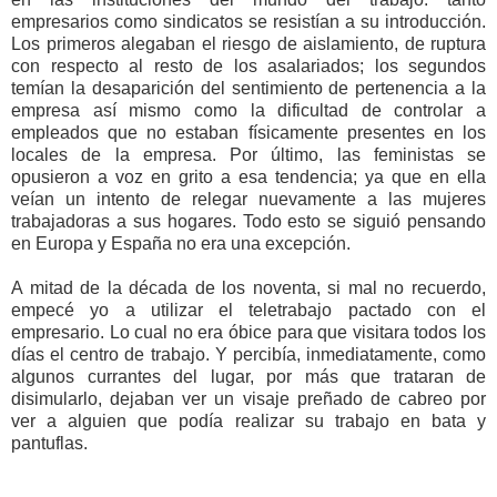
empresarios como sindicatos se resistían a su introducción.
Los primeros alegaban el riesgo de aislamiento, de ruptura
con respecto al resto de los asalariados; los segundos
temían la desaparición del sentimiento de pertenencia a la
empresa así mismo como la dificultad de controlar a
empleados que no estaban físicamente presentes en los
locales de la empresa. Por último, las feministas se
opusieron a voz en grito a esa tendencia; ya que en ella
veían un intento de relegar nuevamente a las mujeres
trabajadoras a sus hogares. Todo esto se siguió pensando
en Europa y España no era una excepción.
A mitad de la década de los noventa, si mal no recuerdo,
empecé yo a utilizar el teletrabajo pactado con el
empresario. Lo cual no era óbice para que visitara todos los
días el centro de trabajo. Y percibía, inmediatamente, como
algunos currantes del lugar, por más que trataran de
disimularlo, dejaban ver un visaje preñado de cabreo por
ver a alguien que podía realizar su trabajo en bata y
pantuflas.