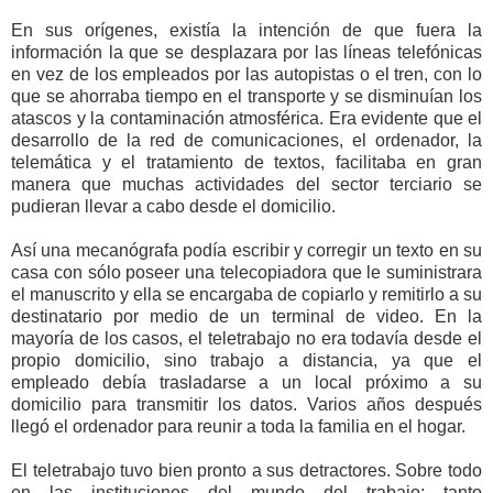
En sus orígenes, existía la intención de que fuera la
información la que se desplazara por las líneas telefónicas
en vez de los empleados por las autopistas o el tren, con lo
que se ahorraba tiempo en el transporte y se disminuían los
atascos y la contaminación atmosférica. Era evidente que el
desarrollo de la red de comunicaciones, el ordenador, la
telemática y el tratamiento de textos, facilitaba en gran
manera que muchas actividades del sector terciario se
pudieran llevar a cabo desde el domicilio.
Así una mecanógrafa podía escribir y corregir un texto en su
casa con sólo poseer una telecopiadora que le suministrara
el manuscrito y ella se encargaba de copiarlo y remitirlo a su
destinatario por medio de un terminal de video. En la
mayoría de los casos, el teletrabajo no era todavía desde el
propio domicilio, sino trabajo a distancia, ya que el
empleado debía trasladarse a un local próximo a su
domicilio para transmitir los datos. Varios años después
llegó el ordenador para reunir a toda la familia en el hogar.
El teletrabajo tuvo bien pronto a sus detractores. Sobre todo
en las instituciones del mundo del trabajo: tanto