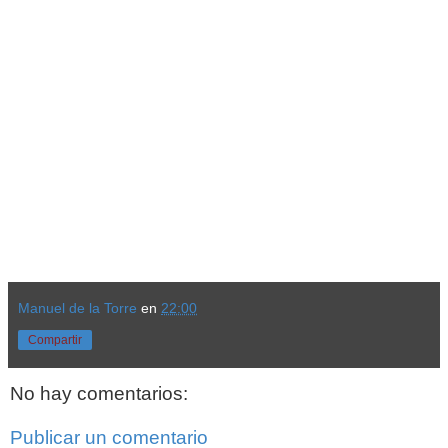
Manuel de la Torre
en
22:00
Compartir
No hay comentarios:
Publicar un comentario