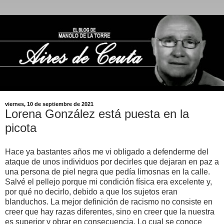
viernes, 10 de septiembre de 2021
Lorena González está puesta en la
picota
Hace ya bastantes años me vi obligado a defenderme del
ataque de unos individuos por decirles que dejaran en paz a
una persona de piel negra que pedía limosnas en la calle.
Salvé el pellejo porque mi condición física era excelente y,
por qué no decirlo, debido a que los sujetos eran
blanduchos. La mejor definición de racismo no consiste en
creer que hay razas diferentes, sino en creer que la nuestra
es superior y obrar en consecuencia. Lo cual se conoce