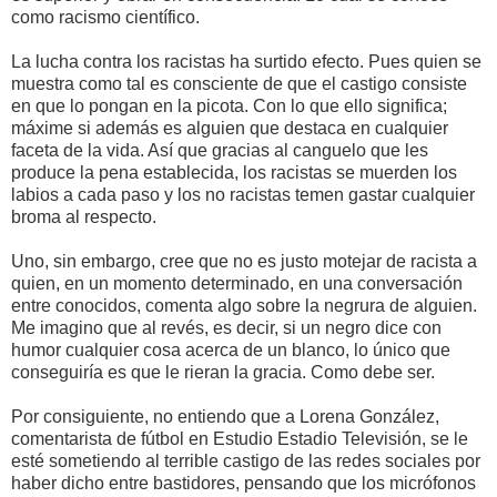
como racismo científico.
La lucha contra los racistas ha surtido efecto. Pues quien se
muestra como tal es consciente de que el castigo consiste
en que lo pongan en la picota. Con lo que ello significa;
máxime si además es alguien que destaca en cualquier
faceta de la vida. Así que gracias al canguelo que les
produce la pena establecida, los racistas se muerden los
labios a cada paso y los no racistas temen gastar cualquier
broma al respecto.
Uno, sin embargo, cree que no es justo motejar de racista a
quien, en un momento determinado, en una conversación
entre conocidos, comenta algo sobre la negrura de alguien.
Me imagino que al revés, es decir, si un negro dice con
humor cualquier cosa acerca de un blanco, lo único que
conseguiría es que le rieran la gracia. Como debe ser.
Por consiguiente, no entiendo que a Lorena González,
comentarista de fútbol en Estudio Estadio Televisión, se le
esté sometiendo al terrible castigo de las redes sociales por
haber dicho entre bastidores, pensando que los micrófonos