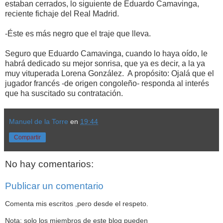
estaban cerrados, lo siguiente de Eduardo Camavinga,
reciente fichaje del Real Madrid.
-Éste es más negro que el traje que lleva.
Seguro que Eduardo Camavinga, cuando lo haya oído, le
habrá dedicado su mejor sonrisa, que ya es decir, a la ya
muy vituperada Lorena González. A propósito: Ojalá que el
jugador francés -de origen congoleño- responda al interés
que ha suscitado su contratación.
Manuel de la Torre
en
19:44
Compartir
No hay comentarios:
Publicar un comentario
Comenta mis escritos ,pero desde el respeto.
Nota: solo los miembros de este blog pueden