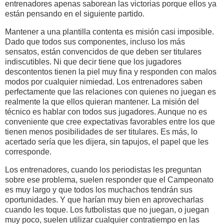
entrenadores apenas saborean las victorias porque ellos ya
están pensando en el siguiente partido.
Mantener a una plantilla contenta es misión casi imposible.
Dado que todos sus componentes, incluso los más
sensatos, están convencidos de que deben ser titulares
indiscutibles. Ni que decir tiene que los jugadores
descontentos tienen la piel muy fina y responden con malos
modos por cualquier nimiedad. Los entrenadores saben
perfectamente que las relaciones con quienes no juegan es
realmente la que ellos quieran mantener. La misión del
técnico es hablar con todos sus jugadores. Aunque no es
conveniente que cree expectativas favorables entre los que
tienen menos posibilidades de ser titulares. Es más, lo
acertado sería que les dijera, sin tapujos, el papel que les
corresponde.
Los entrenadores, cuando los periodistas les preguntan
sobre ese problema, suelen responder que el Campeonato
es muy largo y que todos los muchachos tendrán sus
oportunidades. Y que harían muy bien en aprovecharlas
cuando les toque. Los futbolistas que no juegan, o juegan
muy poco, suelen utilizar cualquier contratiempo en las