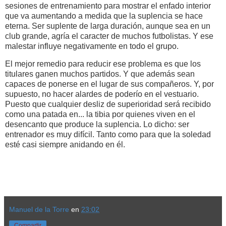
sesiones de entrenamiento para mostrar el enfado interior
que va aumentando a medida que la suplencia se hace
eterna. Ser suplente de larga duración, aunque sea en un
club grande, agría el caracter de muchos futbolistas. Y ese
malestar influye negativamente en todo el grupo.
El mejor remedio para reducir ese problema es que los
titulares ganen muchos partidos. Y que además sean
capaces de ponerse en el lugar de sus compañeros. Y, por
supuesto, no hacer alardes de poderío en el vestuario.
Puesto que cualquier desliz de superioridad será recibido
como una patada en... la tibia por quienes viven en el
desencanto que produce la suplencia. Lo dicho: ser
entrenador es muy difícil. Tanto como para que la soledad
esté casi siempre anidando en él.
Manuel de la Torre
en
23:02
Compartir