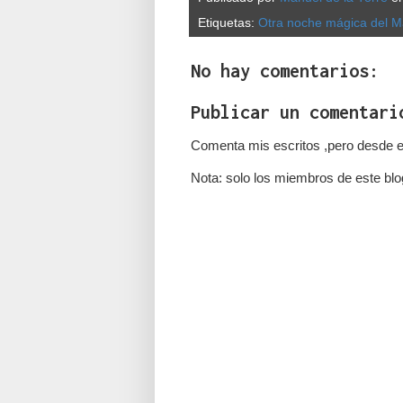
Etiquetas:
Otra noche mágica del Mad
No hay comentarios:
Publicar un comentari
Comenta mis escritos ,pero desde e
Nota: solo los miembros de este blo