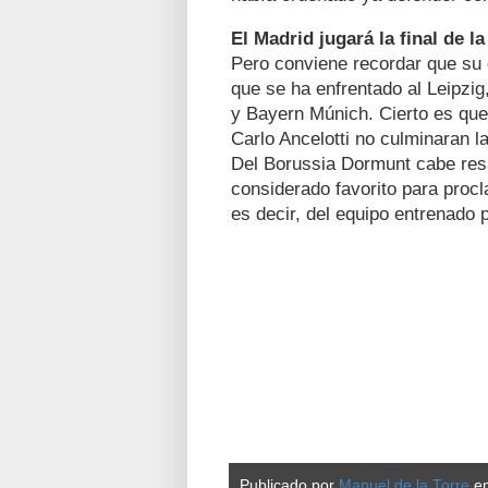
El Madrid jugará la final de 
Pero conviene recordar que su 
que se ha enfrentado al Leipzig
y Bayern Múnich. Cierto es que 
Carlo Ancelotti no culminaran
Del Borussia Dormunt cabe resa
considerado favorito para pro
es decir, del equipo entrenado 
Publicado por
Manuel de la Torre
e