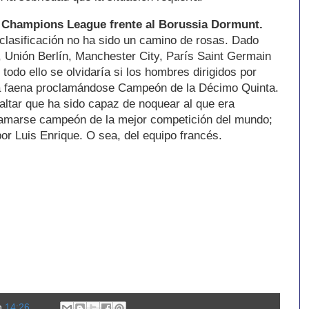
la Champions League frente al Borussia Dormunt.
clasificación no ha sido un camino de rosas. Dado
, Unión Berlín, Manchester City, París Saint Germain
todo ello se olvidaría si los hombres dirigidos por
 la faena proclamándose Campeón de la Décimo Quinta.
ltar que ha sido capaz de noquear al que era
clamarse campeón de la mejor competición del mundo;
por Luis Enrique. O sea, del equipo francés.
n
14:26