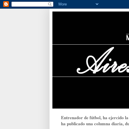
Entrenador de fútbol, ha ejercido la
ha publicado una columna diaria, dur