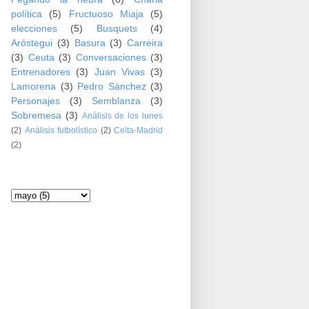
política
(5)
Fructuoso Miaja
(5)
elecciones
(5)
Busquets
(4)
Aróstegui
(3)
Basura
(3)
Carreira
(3)
Ceuta
(3)
Conversaciones
(3)
Entrenadores
(3)
Juan Vivas
(3)
Lamorena
(3)
Pedro Sánchez
(3)
Personajes
(3)
Semblanza
(3)
Sobremesa
(3)
Análisis de los lunes
(2)
Análisis futbolístico
(2)
Celta-Madrid
(2)
Archivo del blog