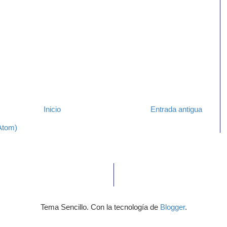
Inicio
Entrada antigua
Atom)
Tema Sencillo. Con la tecnología de
Blogger
.