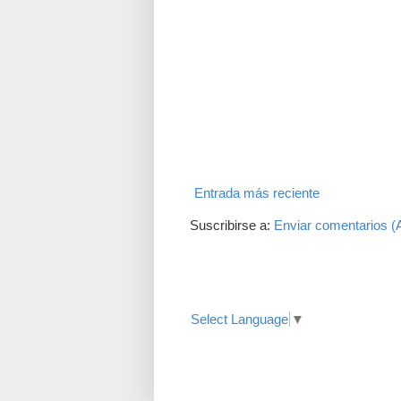
Entrada más reciente
Suscribirse a:
Enviar comentarios (
Translate
Select Language
▼