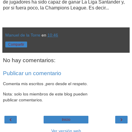
de jugadores ha sido capaz de ganar La Liga Santander y,
por si fuera poco, la Champions League. Es decir...
Manuel de la Torre
en
10:46
Compartir
No hay comentarios:
Publicar un comentario
Comenta mis escritos ,pero desde el respeto.
Nota: solo los miembros de este blog pueden
publicar comentarios.
‹
›
Inicio
Ver versión web