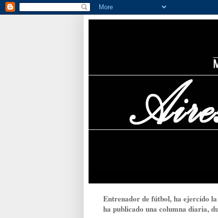
Entrenador de fútbol, ha ejercido la
ha publicado una columna diaria, dur