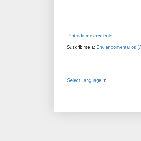
Entrada más reciente
Suscribirse a:
Enviar comentarios (
Translate
Select Language
▼