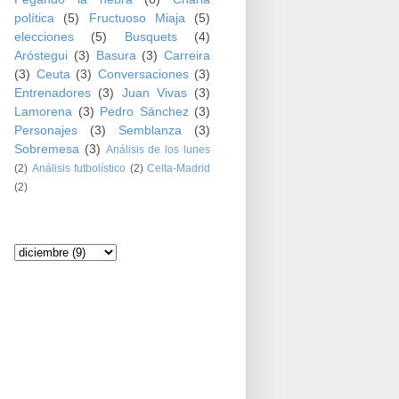
política
(5)
Fructuoso Miaja
(5)
elecciones
(5)
Busquets
(4)
Aróstegui
(3)
Basura
(3)
Carreira
(3)
Ceuta
(3)
Conversaciones
(3)
Entrenadores
(3)
Juan Vivas
(3)
Lamorena
(3)
Pedro Sánchez
(3)
Personajes
(3)
Semblanza
(3)
Sobremesa
(3)
Análisis de los lunes
(2)
Análisis futbolístico
(2)
Celta-Madrid
(2)
Archivo del blog