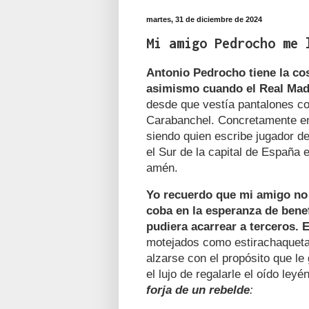
martes, 31 de diciembre de 2024
Mi amigo Pedrocho me 
Antonio Pedrocho tiene la co
asimismo cuando el Real Madr
desde que vestía pantalones cor
Carabanchel. Concretamente en
siendo quien escribe jugador de
el Sur de la capital de España
amén.
Yo recuerdo que mi amigo no 
coba en la esperanza de benef
pudiera acarrear a terceros. E
motejados como estirachaquetas 
alzarse con el propósito que l
el lujo de regalarle el oído ley
forja de un rebelde
: