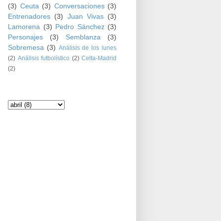
(3)
Ceuta
(3)
Conversaciones
(3)
Entrenadores
(3)
Juan Vivas
(3)
Lamorena
(3)
Pedro Sánchez
(3)
Personajes
(3)
Semblanza
(3)
Sobremesa
(3)
Análisis de los lunes
(2)
Análisis futbolístico
(2)
Celta-Madrid
(2)
Archivo del blog