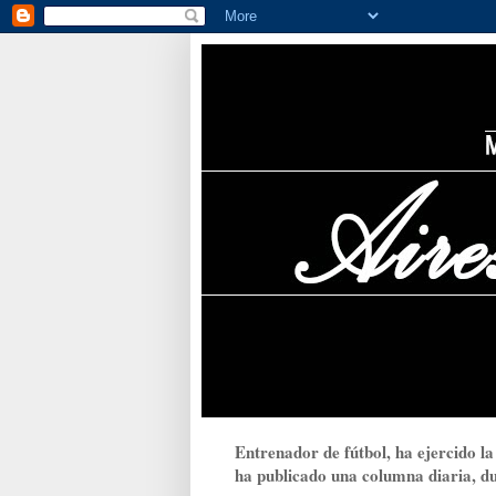
Entrenador de fútbol, ha ejercido la
ha publicado una columna diaria, dur