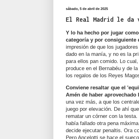
sábado, 5 de abril de 2025
El Real Madrid le da 
Y lo ha hecho por jugar como 
categoría y por consiguiente
impresión de que los jugadore
dado en la manía, y no es la pr
para ellos pan comido. Lo cual,
produce en el Bernabéu y de la 
los regalos de los Reyes Magos.
Conviene resaltar que el 'equ
Amén de haber aprovechado l
una vez más, a que los centrale
juego por elevación. De ahí qu
rematar un córner con la testa.
había fallado otra pena máxima
decide ejecutar penaltis. Ora c
Pero Ancelotti se hace el sueco