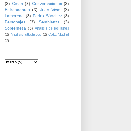
(3)
Ceuta
(3)
Conversaciones
(3)
Entrenadores
(3)
Juan Vivas
(3)
Lamorena
(3)
Pedro Sánchez
(3)
Personajes
(3)
Semblanza
(3)
Sobremesa
(3)
Análisis de los lunes
(2)
Análisis futbolístico
(2)
Celta-Madrid
(2)
Archivo del blog