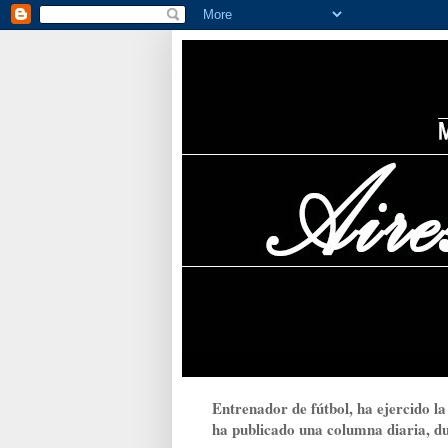
Entrenador de fútbol, ha ejercido la
ha publicado una columna diaria, dur