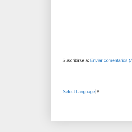
Suscribirse a:
Enviar comentarios (
Translate
Select Language
▼