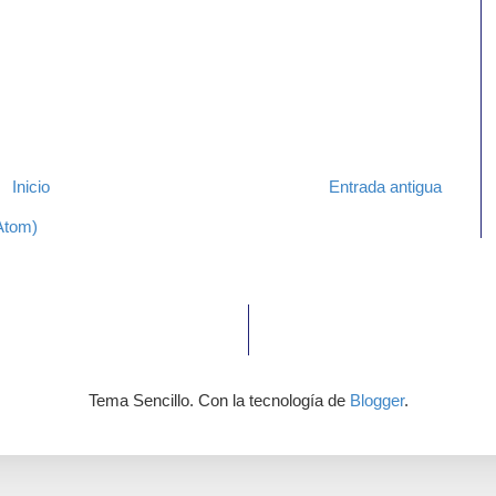
Inicio
Entrada antigua
Atom)
Tema Sencillo. Con la tecnología de
Blogger
.