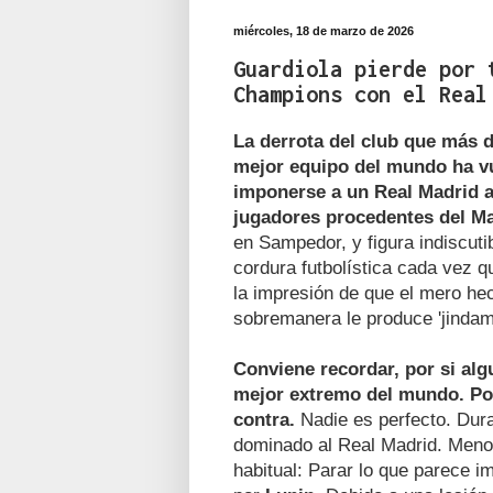
miércoles, 18 de marzo de 2026
Guardiola pierde por 
Champions con el Real
La derrota del club que más d
mejor equipo del mundo ha v
imponerse a un Real Madrid a
jugadores procedentes del Ma
en Sampedor, y figura indiscutib
cordura futbolística cada vez q
la impresión de que el mero he
sobremanera le produce 'jindam
Conviene recordar, por si alg
mejor extremo del mundo. Po
contra.
Nadie es perfecto. Dura
dominado al Real Madrid. Men
habitual: Parar lo que parece im