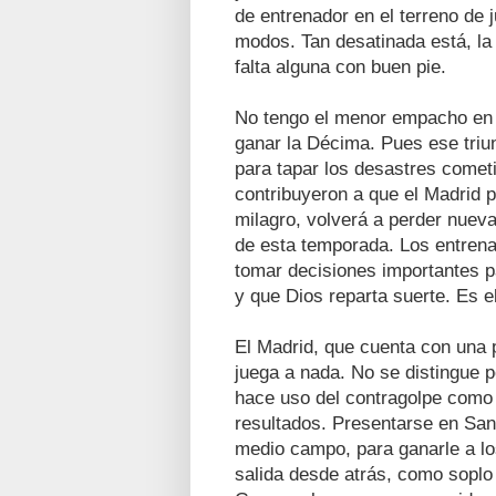
de entrenador en el terreno de
modos. Tan desatinada está, la 
falta alguna con buen pie.
No tengo el menor empacho en r
ganar la Décima. Pues ese triunf
para tapar los desastres comet
contribuyeron a que el Madrid p
milagro, volverá a perder nuev
de esta temporada. Los entrena
tomar decisiones importantes pa
y que Dios reparta suerte. Es 
El Madrid, que cuenta con una p
juega a nada. No se distingue p
hace uso del contragolpe como 
resultados. Presentarse en S
medio campo, para ganarle a los
salida desde atrás, como soplo 