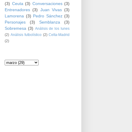
(3)
Ceuta
(3)
Conversaciones
(3)
Entrenadores
(3)
Juan Vivas
(3)
Lamorena
(3)
Pedro Sánchez
(3)
Personajes
(3)
Semblanza
(3)
Sobremesa
(3)
Análisis de los lunes
(2)
Análisis futbolístico
(2)
Celta-Madrid
(2)
Archivo del blog