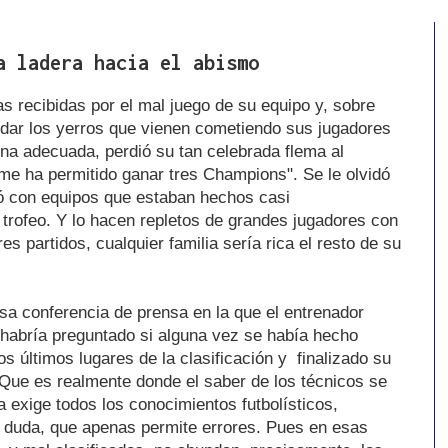
a ladera hacia el abismo
cas recibidas por el mal juego de su equipo y, sobre
ndar los yerros que vienen cometiendo sus jugadores
ina adecuada, perdió su tan celebrada flema al
 me ha permitido ganar tres Champions". Se le olvidó
gró con equipos que estaban hechos casi
trofeo. Y lo hacen repletos de grandes jugadores con
s partidos, cualquier familia sería rica el resto de su
a conferencia de prensa en la que el entrenador
e habría preguntado si alguna vez se había hecho
os últimos lugares de la clasificación y finalizado su
 Que es realmente donde el saber de los técnicos se
 exige todos los conocimientos futbolísticos,
n duda, que apenas permite errores. Pues en esas