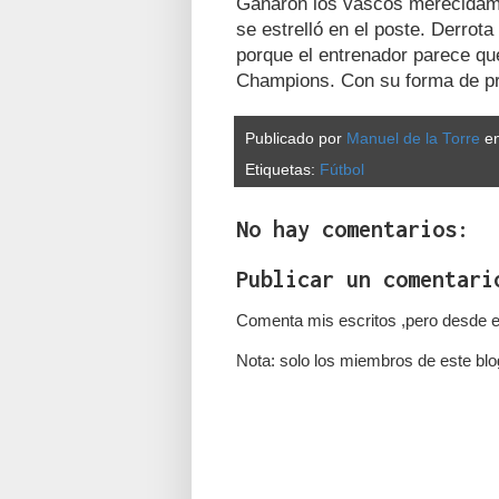
Ganaron los vascos merecidamen
se estrelló en el poste. Derrota
porque el entrenador parece qu
Champions. Con su forma de p
Publicado por
Manuel de la Torre
e
Etiquetas:
Fútbol
No hay comentarios:
Publicar un comentari
Comenta mis escritos ,pero desde e
Nota: solo los miembros de este blo