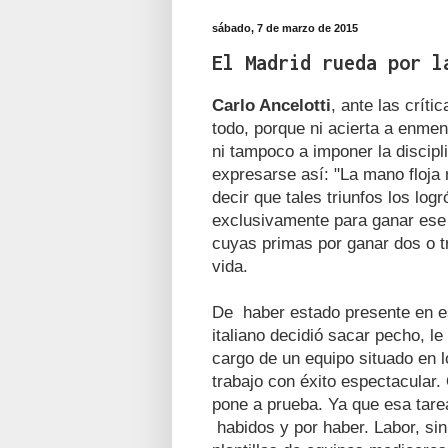
sábado, 7 de marzo de 2015
El Madrid rueda por l
Carlo Ancelotti
, ante las críti
todo, porque ni acierta a enme
ni tampoco a imponer la discipl
expresarse así: "La mano floja
decir que tales triunfos los lo
exclusivamente para ganar ese 
cuyas primas por ganar dos o tre
vida.
De haber estado presente en es
italiano decidió sacar pecho, l
cargo de un equipo situado en l
trabajo con éxito espectacular.
pone a prueba. Ya que esa tarea
habidos y por haber. Labor, si