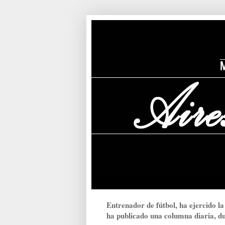
Entrenador de fútbol, ha ejercido la
ha publicado una columna diaria, dur