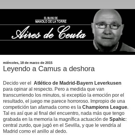
miércoles, 18 de marzo de 2015
Leyendo a Camus a deshora
Decido ver el
Atlético de Madrid-Bayern
Leverkusen
para opinar al respecto. Pero a medida que van
transcurriendo los minutos, si exceptúo la emoción por el
resultado, el juego me parece horroroso. Impropio de una
competición tan afamada como es la
Champions League
.
Tal es así que al final del encuentro, nada más que tengo
grabada en la memoria la magnífica actuación de
Spahic
:
central zurdo, que jugó en el Sevilla, y que le vendría al
Madrid como el anillo al dedo.