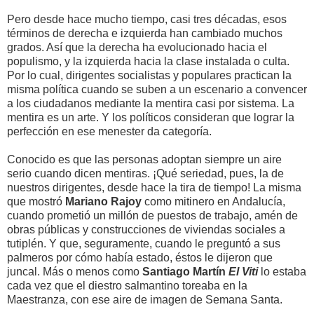
Pero desde hace mucho tiempo, casi tres décadas, esos
términos de derecha e izquierda han cambiado muchos
grados. Así que la derecha ha evolucionado hacia el
populismo, y la izquierda hacia la clase instalada o culta.
Por lo cual, dirigentes socialistas y populares practican la
misma política cuando se suben a un escenario a convencer
a los ciudadanos mediante la mentira casi por sistema. La
mentira es un arte. Y los políticos consideran que lograr la
perfección en ese menester da categoría.
Conocido es que las personas adoptan siempre un aire
serio cuando dicen mentiras. ¡Qué seriedad, pues, la de
nuestros dirigentes, desde hace la tira de tiempo! La misma
que mostró
Mariano Rajoy
como mitinero en Andalucía,
cuando prometió un millón de puestos de trabajo, amén de
obras públicas y construcciones de viviendas sociales a
tutiplén. Y que, seguramente, cuando le preguntó a sus
palmeros por cómo había estado, éstos le dijeron que
juncal. Más o menos como
Santiago Martín
El Viti
lo estaba
cada vez que el diestro salmantino toreaba en la
Maestranza, con ese aire de imagen de Semana Santa.