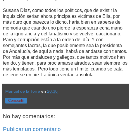
Susana Díaz, como todos los políticos, que de existir la
Inquisición serían ahora principales víctimas de Ella, por
más duro que parezca lo dicho, haría bien en saberse de
memoria que cuando uno pierde la esperanza echa mano
de la ignorancia y del fanatismo y se vuelve reaccionario.
Paro y corrupción están a la orden del día. Y con
semejantes lacras, la que posiblemente sea la presidenta
de Andalucía, de aquí a nada, habrá de andarse con tientos.
Por más que andaluces y gallegos, que tantos motivos han
tenido, y tienen, para proclamarse airados, sean siempre los
más templados. Pero todo tiene un límite, cuando se trata
de tenerse en pie. La única verdad absoluta.
Manuel de la Torre
en
20:30
Compartir
No hay comentarios:
Publicar un comentario