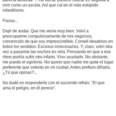
vivir como un asceta. Así que caí en el más estúpido
infantilismo.
Pausa...
Dejé de andar. Que me venía muy bien. Volví a
preocuparme compulsivamente de mis negocios,
convencido de que soy imprescindible. Cometí desatinos en
todos los sentidos. Excesos innecesarios. Y, claro, volví otra
vez a pasarme las noches en vela. Pensando en que a ese
ritmo podría sufrir otro infarto. Vivo asustado. No obstante,
me puede el egoísmo. No quiero que nadie me quite el lugar
preferente que ostento en mi ciudad. Antes prefiero diñarla.
¿Tú que opinas?...
No dudé en responderle con el socorrido refrán: "El que
ama el peligro, en él perece".