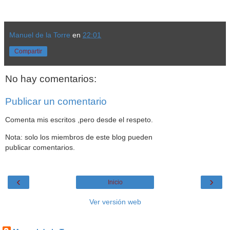
Manuel de la Torre
en
22:01
Compartir
No hay comentarios:
Publicar un comentario
Comenta mis escritos ,pero desde el respeto.
Nota: solo los miembros de este blog pueden
publicar comentarios.
‹
›
Inicio
Ver versión web
Datos personales