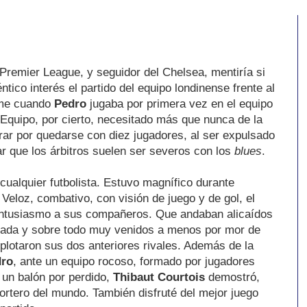
Premier League, y seguidor del Chelsea, mentiría si
tico interés el partido del equipo londinense frente al
me cuando
Pedro
jugaba por primera vez en el equipo
 Equipo, por cierto, necesitado más que nunca de la
igrar por quedarse con diez jugadores, al ser expulsado
ar que los árbitros suelen ser severos con los
blues
.
cualquier futbolista. Estuvo magnífico durante
eloz, combativo, con visión de juego y de gol, el
 entusiasmo a sus compañeros. Que andaban alicaídos
ada y sobre todo muy venidos a menos por mor de
xplotaron sus dos anteriores rivales. Además de la
dro
, ante un equipo rocoso, formado por jugadores
 un balón por perdido,
Thibaut Courtois
demostró,
ortero del mundo. También disfruté del mejor juego