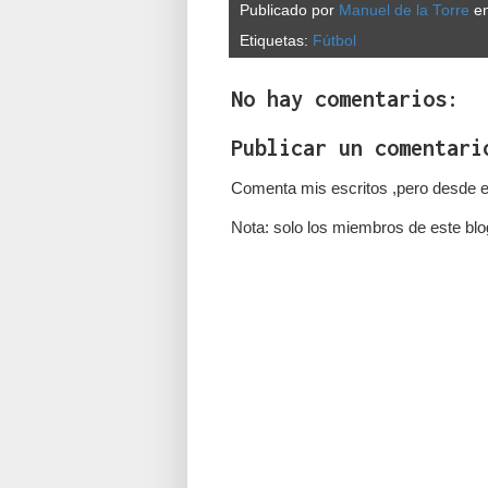
Publicado por
Manuel de la Torre
e
Etiquetas:
Fútbol
No hay comentarios:
Publicar un comentari
Comenta mis escritos ,pero desde e
Nota: solo los miembros de este blo