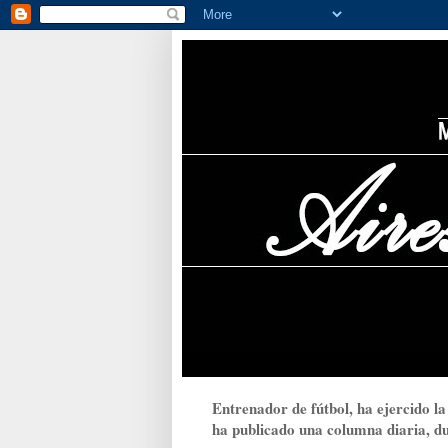
Entrenador de fútbol, ha ejercido la
ha publicado una columna diaria, dur