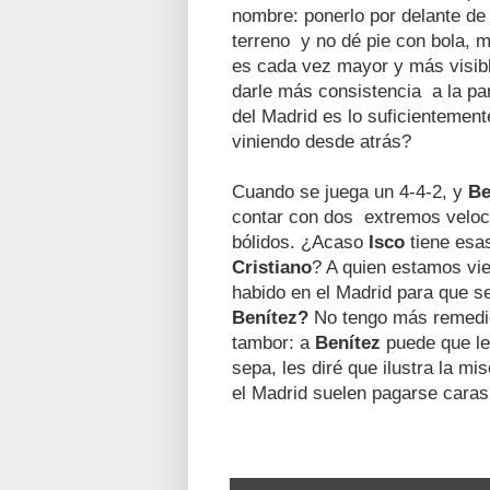
nombre: ponerlo por delante d
terreno y no dé pie con bola, 
es cada vez mayor y más visibl
darle más consistencia a la pa
del Madrid es lo suficientemen
viniendo desde atrás?
Cuando se juega un 4-4-2, y
Be
contar con dos extremos veloc
bólidos. ¿Acaso
Isco
tiene esa
Cristiano
? A quien estamos vi
habido en el Madrid para que se
Benítez?
No tengo más remedio,
tambor: a
Benítez
puede que le
sepa, les diré que ilustra la m
el Madrid suelen pagarse caras