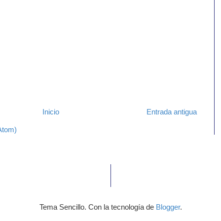
Inicio
Entrada antigua
Atom)
Tema Sencillo. Con la tecnología de
Blogger
.