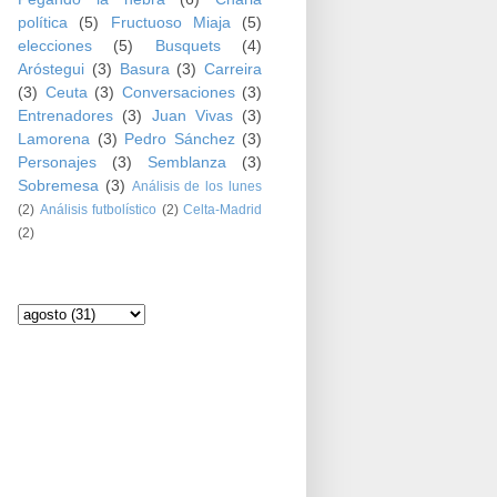
política
(5)
Fructuoso Miaja
(5)
elecciones
(5)
Busquets
(4)
Aróstegui
(3)
Basura
(3)
Carreira
(3)
Ceuta
(3)
Conversaciones
(3)
Entrenadores
(3)
Juan Vivas
(3)
Lamorena
(3)
Pedro Sánchez
(3)
Personajes
(3)
Semblanza
(3)
Sobremesa
(3)
Análisis de los lunes
(2)
Análisis futbolístico
(2)
Celta-Madrid
(2)
Archivo del blog