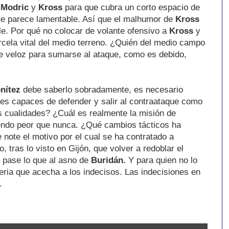
e
Modric
y
Kross
para que cubra un corto espacio de
me parece lamentable. Así que el malhumor de
Kross
e. Por qué no colocar de volante ofensivo a
Kross
y
rcela vital del medio terreno. ¿Quién del medio campo
te veloz para sumarse al ataque, como es debido,
nítez
debe saberlo sobradamente, es necesario
es capaces de defender y salir al contraataque como
s cualidades? ¿Cuál es realmente la misión de
endo peor que nunca. ¿Qué cambios tácticos ha
 note el motivo por el cual se ha contratado a
 tras lo visto en Gijón, que volver a redoblar el
 pase lo que al asno de
Buridán.
Y para quien no lo
iseria que acecha a los indecisos. Las indecisiones en
.