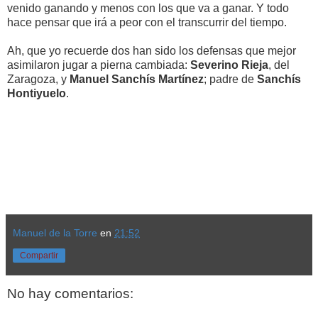
venido ganando y menos con los que va a ganar. Y todo
hace pensar que irá a peor con el transcurrir del tiempo.
Ah, que yo recuerde dos han sido los defensas que mejor
asimilaron jugar a pierna cambiada:
Severino
Rieja
, del
Zaragoza, y
Manuel Sanchís Martínez
; padre de
Sanchís
Hontiyuelo
.
Manuel de la Torre
en
21:52
Compartir
No hay comentarios: