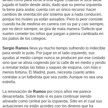
jugado el balón desde atrás, dado que su pierna izquierda
la tiene para andar, cuenta con un único recurso: hacer
cambios de orientación por sistema que a nada conducen,
porque los rivales ya están avisados. Pero lo peor consiste
cuando ha de medirse en carrera con su par y casi siempre,
por no decir siempre, se gira de mala manera. Defecto que
suelen cometer los niños que juegan a pierna cambiada en
los patios de los colegios.
Sergio Ramos
lleva ya mucho tiempo sufriendo lo indecible
para rendir lo justo. Por jugar en el lado izquierdo, sus
ayudas al medio campo nunca se producen por ese costado
sino que se alivia cogiendo por la calle de en medio y yendo
a rematar todas las faltas y saques de esquina, con más o
menos fortuna. El Madrid, pues, necesita cuanto antes
contratar a un futbolista que sea zurdo. Aunque no sea una
estrella.
La renovación de
Ramos
por cinco años me parece
desacertada. Sobre todo si es para continuar siendo
alineado como central por la izquierda. Sitio en el cual sus
actuaciones no están acordes con los dineros que ha