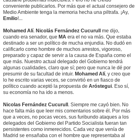
conveniente publicarlos. Por más que el actual consejero de
Medio Ambiente tenga la memoria hecha una piltrafa. ¡Ay,
Emilio
!...
Mohamed Alí
.
Nicolás Fernández Cucurull
me dijo,
cuando era senador, que
MA
era el no va más. Que estaba
destinado a ser un político de mucha enjundia. No dudó en
calificarlo como hombre de muchos arrestos, vigoroso,
preparado y capaz de servir a la causa de España como el
que más. Nuestro actual delegado del Gobierno tendrá
algunas cualidades, claro que sí; pero que nunca le dé por
presumir de su facultad de intuir.
Mohamed Alí
, y creo que
lo he escrito varias veces, se convirtió en un fiasco de
político cuando aceptó la propuesta de
Aróstegui
. Eso sí,
su economía no ha ido a menos.
Nicolas Fernández Cucurull
. Siempre me cayó bien. No
hace falta más que leer mis comentarios sobre él. Por más
que a veces, no pocas veces, sus furibundo ataques a los
delegados del Gobierno del Partido Socialista fueran tan
persistentes como inmerecidos. Cada vez que venía de
Madrid se ensañaba con el hombre que representaba al