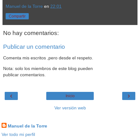
Manuel de la Torre
en
22:01
Compartir
No hay comentarios:
Publicar un comentario
Comenta mis escritos ,pero desde el respeto.
Nota: solo los miembros de este blog pueden
publicar comentarios.
‹
›
Inicio
Ver versión web
Datos personales
Manuel de la Torre
Ver todo mi perfil