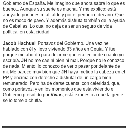
Gobierno de España. Me imagino que ahora sabrá lo que es
bueno... Aunque su suerte es mucha. Y me explico: está
apoyado por nuestro alcalde y por el periódico decano. Que
no es moco de pavo. Y además disfruta también de la ayuda
de Caballas. Lo cual no deja de ser un seguro de vida
política, en esta ciudad.
Jacob Hachuel
. Portavoz del Gobierno. Una vez he
hablado con él y llevo viviendo 33 años en Ceuta. Y fue
porque me abordó para decirme que era lector de cuanto yo
escribía.
JH
no me cae ni bien ni mal. Porque no le conozco
de nada. Miento: lo conozco de verlo pasar por delante de
mí. Me parece muy bien que
JH
haya metido la cabeza en el
PP y encima con derecho a disfrutar de un cargo bien
remunerado. Pero ha de darse cuenta, con celeridad, que,
como portavoz, y en los momentos que está viviendo el
Gobierno presidido por
Vivas
, está expuesto a que la gente
se lo tome a chufla.