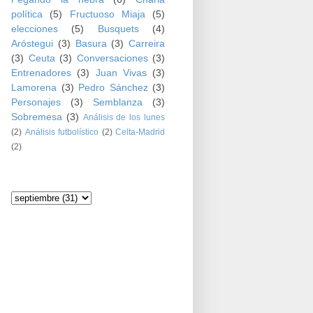
política
(5)
Fructuoso Miaja
(5)
elecciones
(5)
Busquets
(4)
Aróstegui
(3)
Basura
(3)
Carreira
(3)
Ceuta
(3)
Conversaciones
(3)
Entrenadores
(3)
Juan Vivas
(3)
Lamorena
(3)
Pedro Sánchez
(3)
Personajes
(3)
Semblanza
(3)
Sobremesa
(3)
Análisis de los lunes
(2)
Análisis futbolístico
(2)
Celta-Madrid
(2)
Archivo del blog