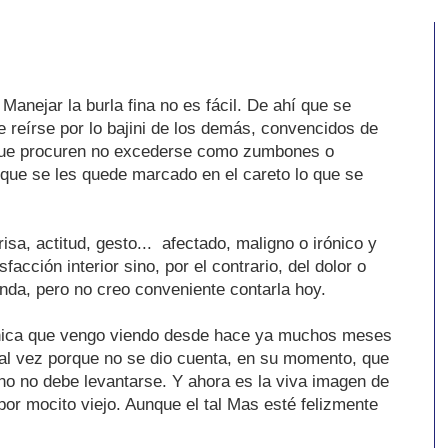
. Manejar la burla fina no es fácil. De ahí que se
 reírse por lo bajini de los demás, convencidos de
, que procuren no excederse como zumbones o
que se les quede marcado en el careto lo que se
 risa, actitud, gesto... afectado, maligno o irónico y
facción interior sino, por el contrario, del dolor o
nda, pero no creo conveniente contarla hoy.
ónica que vengo viendo desde hace ya muchos meses
Tal vez porque no se dio cuenta, en su momento, que
no no debe levantarse. Y ahora es la viva imagen de
or mocito viejo. Aunque el tal Mas esté felizmente