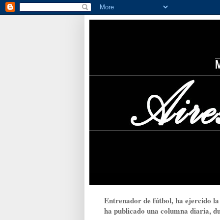
Entrenador de fútbol, ha ejercido la
ha publicado una columna diaria, dur