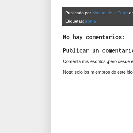
Publicado por
Manuel de la Torre
e
Etiquetas:
ironía
No hay comentarios:
Publicar un comentari
Comenta mis escritos ,pero desde e
Nota: solo los miembros de este blo