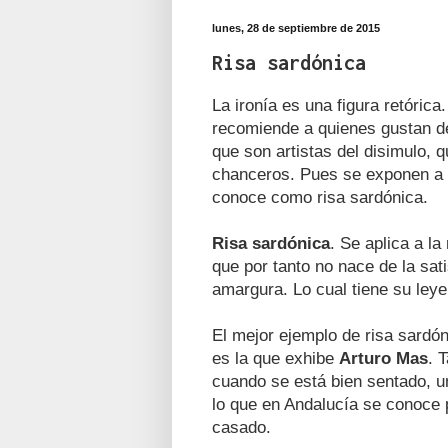
lunes, 28 de septiembre de 2015
Risa sardónica
La ironía es una figura retórica
recomiende a quienes gustan de
que son artistas del disimulo
chanceros. Pues se exponen a 
conoce como risa sardónica.
Risa sardónica
. Se aplica a la
que por tanto no nace de la satis
amargura. Lo cual tiene su leye
El mejor ejemplo de risa sard
es la que exhibe
Arturo Mas
. 
cuando se está bien sentado, u
lo que en Andalucía se conoce p
casado.