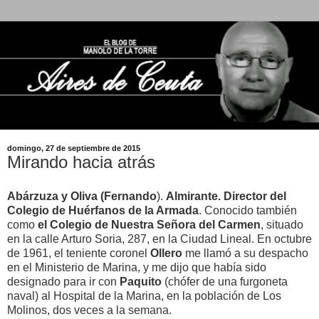
domingo, 27 de septiembre de 2015
Mirando hacia atrás
Abárzuza y Oliva (Fernando
).
Almirante. Director del
Colegio de Huérfanos de la Armada
. Conocido también
como
el Colegio de Nuestra Señora del Carmen
, situado
en la calle Arturo Soria, 287, en la Ciudad Lineal. En octubre
de 1961, el teniente coronel
Ollero
me llamó a su despacho
en el Ministerio de Marina, y me dijo que había sido
designado para ir con
Paquito
(chófer de una furgoneta
naval) al Hospital de la Marina, en la población de Los
Molinos, dos veces a la semana.