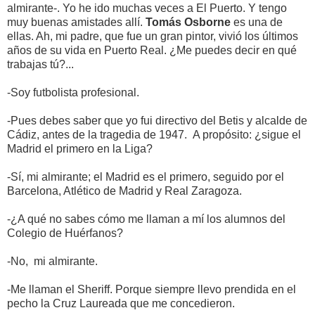
almirante-. Yo he ido muchas veces a El Puerto. Y tengo
muy buenas amistades allí.
Tomás Osborne
es una de
ellas. Ah, mi padre, que fue un gran pintor, vivió los últimos
años de su vida en Puerto Real. ¿Me puedes decir en qué
trabajas tú?...
-Soy futbolista profesional.
-Pues debes saber que yo fui directivo del Betis y alcalde de
Cádiz, antes de la tragedia de 1947. A propósito: ¿sigue el
Madrid el primero en la Liga?
-Sí, mi almirante; el Madrid es el primero, seguido por el
Barcelona, Atlético de Madrid y Real Zaragoza.
-¿A qué no sabes cómo me llaman a mí los alumnos del
Colegio de Huérfanos?
-No, mi almirante.
-Me llaman el Sheriff. Porque siempre llevo prendida en el
pecho la Cruz Laureada que me concedieron.