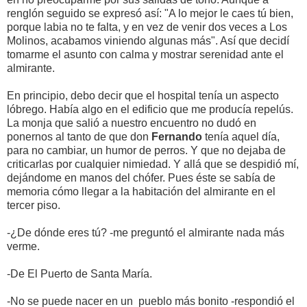
renglón seguido se expresó así: "A lo mejor le caes tú bien,
porque labia no te falta, y en vez de venir dos veces a Los
Molinos, acabamos viniendo algunas más". Así que decidí
tomarme el asunto con calma y mostrar serenidad ante el
almirante.
En principio, debo decir que el hospital tenía un aspecto
lóbrego. Había algo en el edificio que me producía repelús.
La monja que salió a nuestro encuentro no dudó en
ponernos al tanto de que don
Fernando
tenía aquel día,
para no cambiar, un humor de perros. Y que no dejaba de
criticarlas por cualquier nimiedad. Y allá que se despidió mí,
dejándome en manos del chófer. Pues éste se sabía de
memoria cómo llegar a la habitación del almirante en el
tercer piso.
-¿De dónde eres tú? -me preguntó el almirante nada más
verme.
-De El Puerto de Santa María.
-No se puede nacer en un pueblo más bonito -respondió el