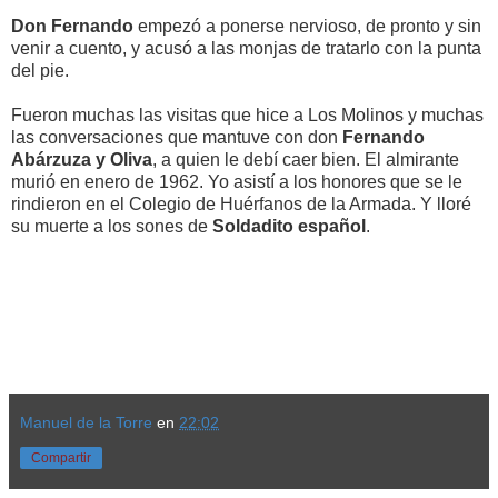
Don Fernando
empezó a ponerse nervioso, de pronto y sin
venir a cuento, y acusó a las monjas de tratarlo con la punta
del pie.
Fueron muchas las visitas que hice a Los Molinos y muchas
las conversaciones que mantuve con don
Fernando
Abárzuza y Oliva
, a quien le debí caer bien. El almirante
murió en enero de 1962. Yo asistí a los honores que se le
rindieron en el Colegio de Huérfanos de la Armada. Y lloré
su muerte a los sones de
Soldadito español
.
Manuel de la Torre
en
22:02
Compartir