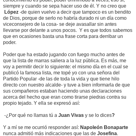
siempre y cuando se sepa hacer uso de él. Y no creo que
López
-de quien vuelvo a decir que tampoco es un bendito
de Dios, porque de serlo no habría durado ni un día como
viceconsejero de la cosa- se deje avasallar sin antes
llevarse por delante a unos pocos. Y es que todos sabemos
que en ocasiones basta una frase corta para derribar un
poder.
Poder que ha estado jugando con fuego mucho antes de
que la lista de marras saliera a la luz pública. Es más, me
voy a permitir decir lo siguiente: el mismo día en el cual se
publicó la famosa lista, me topé yo con una señora del
Partido Popular -de las de toda la vida y que tiene hilo
directo con nuestro alcalde- y tuve a bien informarla de que
sus compañeros estaban haciendo unas declaraciones
acerca del hecho que eran como tirarse piedras contra su
propio tejado. Y ella se expresó así:
-¿Por qué no llamas tú a
Juan Vivas
y se lo dices
?
Y a mí se me ocurrió responder así:
Napoleón Bonaparte
nunca admitió más indicaciones que las de
Josefina
.