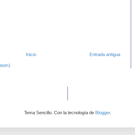
Inicio
Entrada antigua
Atom)
Tema Sencillo. Con la tecnología de
Blogger
.