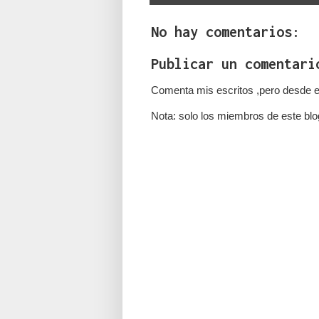
No hay comentarios:
Publicar un comentari
Comenta mis escritos ,pero desde e
Nota: solo los miembros de este blo