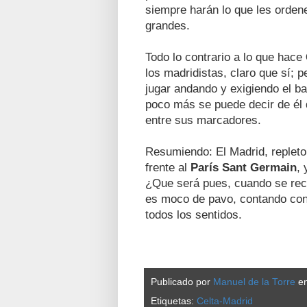
siempre harán lo que les ordene
grandes.
Todo lo contrario a lo que hace
los madridistas, claro que sí; 
jugar andando y exigiendo el ba
poco más se puede decir de él 
entre sus marcadores.
Resumiendo: El Madrid, repleto 
frente al
París Sant Germain
,
¿Que será pues, cuando se recu
es moco de pavo, contando con
todos los sentidos.
Publicado por
Manuel de la Torre
e
Etiquetas:
Celta-Madrid