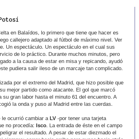
Potosí
Celta en Balaídos, lo primero que tiene que hacer es
ego callejero adaptado al fútbol de máximo nivel. Ver
te. Un espectáculo. Un espectáculo en el cual sus
rvicio de lo práctico. Durante muchos minutos, pero
egado a la causa de estar en misa y repicando, ayudó
ste pudiera salir ileso de un marcaje tan complicado.
lizada por el extremo del Madrid, que hizo posible que
 su mejor partido como atacante. El gol que marcó
 su gran labor hasta el minuto 61 del encuentro. A
ogió la onda y puso al Madrid entre las cuerdas.
 le ocurrió cambiar a
LV
-por tener una tarjeta
que no procedía:
Isco
. La entrada de éste en el campo
peligrar el resultado. A pesar de estar diezmado el