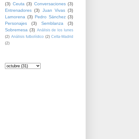
(3)
Ceuta
(3)
Conversaciones
(3)
Entrenadores
(3)
Juan Vivas
(3)
Lamorena
(3)
Pedro Sánchez
(3)
Personajes
(3)
Semblanza
(3)
Sobremesa
(3)
Análisis de los lunes
(2)
Análisis futbolístico
(2)
Celta-Madrid
(2)
Archivo del blog