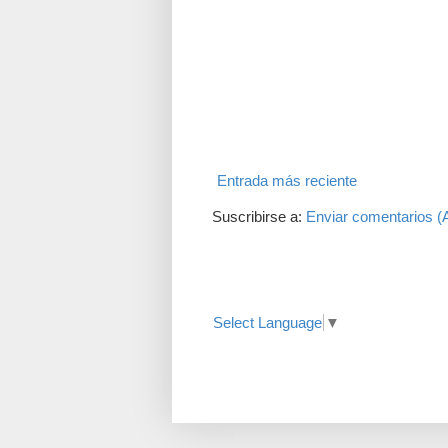
Entrada más reciente
Suscribirse a:
Enviar comentarios (
Translate
Select Language
▼