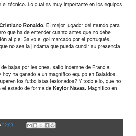
 el técnico. Lo cual es muy importante en los equipos
Cristiano Ronaldo
. El mejor jugador del mundo para
pero que ha de entender cuanto antes que no debe
lón al pie. Salvo el gol marcado por el portugués,
que no sea la jindama que pueda cundir su presencia
de bajas por lesiones, salió indemne de Francia,
 y hoy ha ganado a un magnífico equipo en Balaídos.
peren los futbolistas lesionados? Y todo ello, que no
 el estado de forma de
Keylor Navas
. Magnífico en
n
22:00