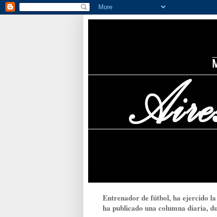
Entrenador de fútbol, ha ejercido la
ha publicado una columna diaria, dur