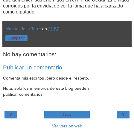
corroídos por la envidia de ver la fama que ha alcanzado
como diputado.
Manuel de la Torre
en
21:57
Compartir
No hay comentarios:
Publicar un comentario
Comenta mis escritos ,pero desde el respeto.
Nota: solo los miembros de este blog pueden
publicar comentarios.
‹
›
Inicio
Ver versión web