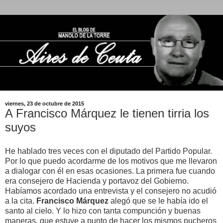
viernes, 23 de octubre de 2015
A Francisco Márquez le tienen tirria los
suyos
He hablado tres veces con el diputado del Partido Popular.
Por lo que puedo acordarme de los motivos que me llevaron
a dialogar con él en esas ocasiones. La primera fue cuando
era consejero de Hacienda y portavoz del Gobierno.
Habíamos acordado una entrevista y el consejero no acudió
a la cita.
Francisco
Márquez
alegó que se le había ido el
santo al cielo. Y lo hizo con tanta compunción y buenas
maneras, que estuve a punto de hacer los mismos pucheros