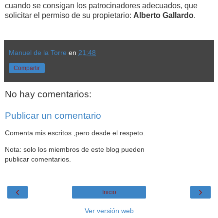
cuando se consigan los patrocinadores adecuados, que
solicitar el permiso de su propietario:
Alberto Gallardo
.
Manuel de la Torre
en
21:48
Compartir
No hay comentarios:
Publicar un comentario
Comenta mis escritos ,pero desde el respeto.
Nota: solo los miembros de este blog pueden
publicar comentarios.
‹
›
Inicio
Ver versión web