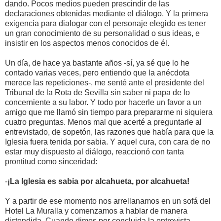
dando. Pocos medios pueden prescindir de las
declaraciones obtenidas mediante el diálogo. Y la primera
exigencia para dialogar con el personaje elegido es tener
un gran conocimiento de su personalidad o sus ideas, e
insistir en los aspectos menos conocidos de él.
Un día, de hace ya bastante años -sí, ya sé que lo he
contado varias veces, pero entiendo que la anécdota
merece las repeticiones-, me senté ante el presidente del
Tribunal de la Rota de Sevilla sin saber ni papa de lo
concerniente a su labor. Y todo por hacerle un favor a un
amigo que me llamó sin tiempo para prepararme ni siquiera
cuatro preguntas. Menos mal que acerté a preguntarle al
entrevistado, de sopetón, las razones que había para que la
Iglesia fuera tenida por sabia. Y aquel cura, con cara de no
estar muy dispuesto al diálogo, reaccionó con tanta
prontitud como sinceridad:
-
¡La Iglesia es sabia por alcahueta, por alcahueta!
Y a partir de ese momento nos arrellanamos en un sofá del
Hotel La Muralla y comenzamos a hablar de manera
distendida. Cuando dimos por concluida la entrevista,