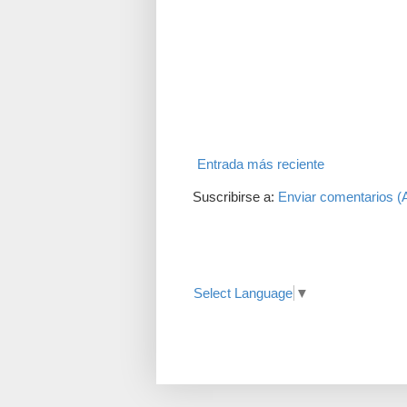
Entrada más reciente
Suscribirse a:
Enviar comentarios (
Translate
Select Language
▼