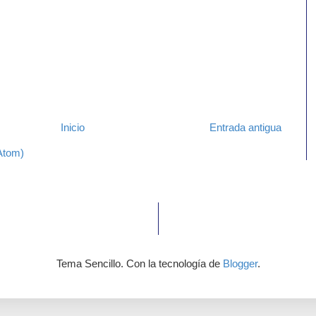
Inicio
Entrada antigua
Atom)
Tema Sencillo. Con la tecnología de
Blogger
.