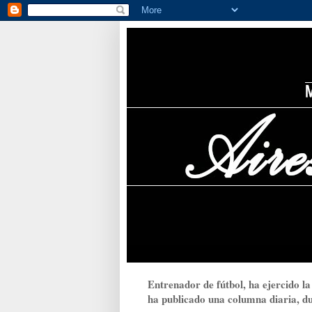
Entrenador de fútbol, ha ejercido la
ha publicado una columna diaria, dur