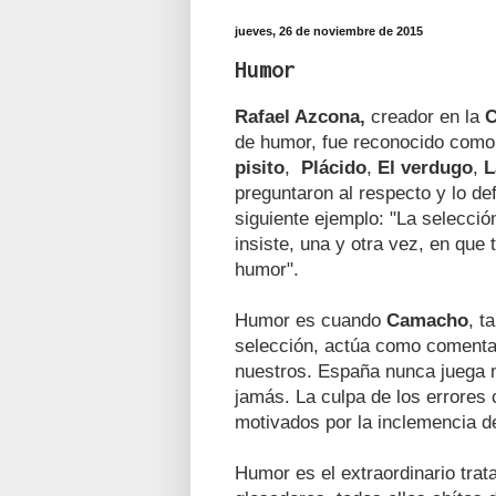
jueves, 26 de noviembre de 2015
Humor
Rafael Azcona,
creador en la
C
de humor, fue reconocido como 
pisito
,
Plácido
,
El verdugo
,
L
preguntaron al respecto y lo def
siguiente ejemplo: "La selección
insiste, una y otra vez, en que
humor".
Humor es cuando
Camacho
, t
selección, actúa como comentar
nuestros. España nunca juega 
jamás. La culpa de los errores
motivados por la inclemencia de
Humor es el extraordinario tra