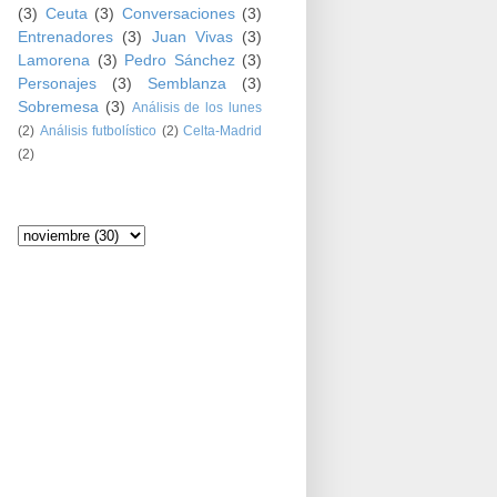
(3)
Ceuta
(3)
Conversaciones
(3)
Entrenadores
(3)
Juan Vivas
(3)
Lamorena
(3)
Pedro Sánchez
(3)
Personajes
(3)
Semblanza
(3)
Sobremesa
(3)
Análisis de los lunes
(2)
Análisis futbolístico
(2)
Celta-Madrid
(2)
Archivo del blog