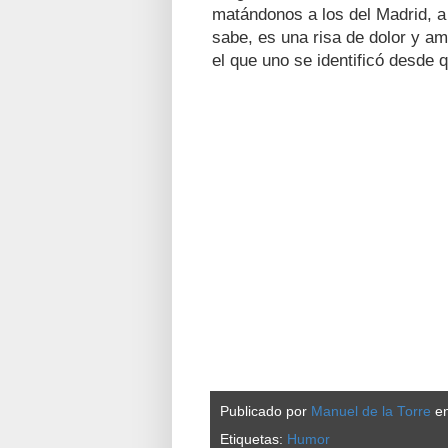
matándonos a los del Madrid, a 
sabe, es una risa de dolor y am
el que uno se identificó desde 
Publicado por
Manuel de la Torre
e
Etiquetas:
Humor