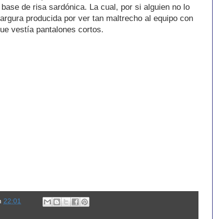
base de risa sardónica. La cual, por si alguien no lo
argura producida por ver tan maltrecho al equipo con
que vestía pantalones cortos.
n
22:01