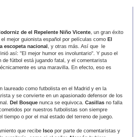
odorniz de el Repelente Niño Vicente
, un gran éxito
el mejor guionista español por películas como
El
a escopeta nacional
, y otras más. Así que le
inió así: "El mejor humor es involuntario". Y puso el
 de fútbol está jugando fatal, y el comentarista
 técnicamente es una maravilla. En efecto, eso es
an laureado como futbolista en el Madrid y en la
ista y se convierte en un apasionado defensor de los
mal.
Del Bosque
nunca se equivoca.
Casillas
no falla
 cometidos por nuestros futbolistas son siempre
l tiempo o por el mal estado del terreno de juego.
tamiento que recibe
Isco
por parte de comentaristas y